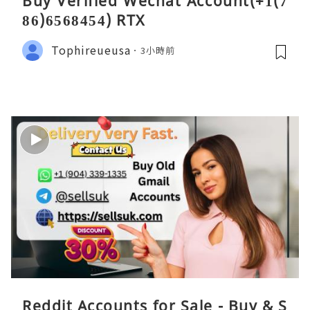
Buy Verified Wechat Account(+1(7
86)6568454) RTX
Tophireueusa
3小時前
Reddit Accounts for Sale - Buy & S