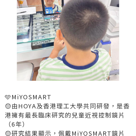
🩵MiYOSMART
🟡由HOYA及香港理工大學共同研發，是香
港擁有最長臨床研究的兒童近視控制鏡片
（6年）
🟡研究結果顯示，佩戴MiYOSMART鏡片