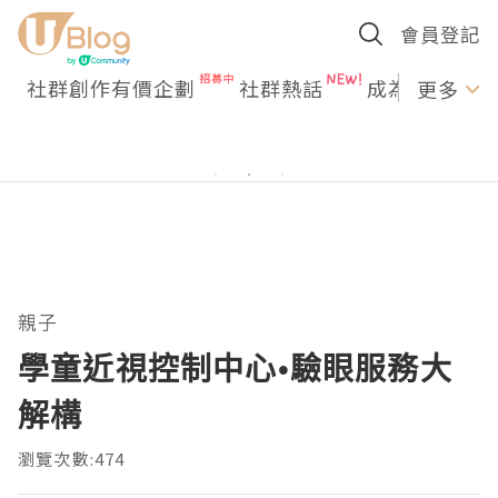
會員登記
社群創作有價企劃
社群熱話
成為U Creato
更多
親子
學童近視控制中心•驗眼服務大
解構
瀏覽次數:474