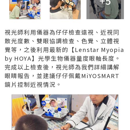
+5
視光師利用儀器為仔仔檢查遠視、近視同
散光度數、雙眼協調檢查、色覺、立體視
覺等，之後利用最新的【Lenstar Myopia
by HOYA】光學生物儀器量度眼軸長度。
完成以上檢查後，視光師為我們詳細講解
眼睛報告，並建議仔仔佩戴MiYOSMART
鏡片控制近視情況。