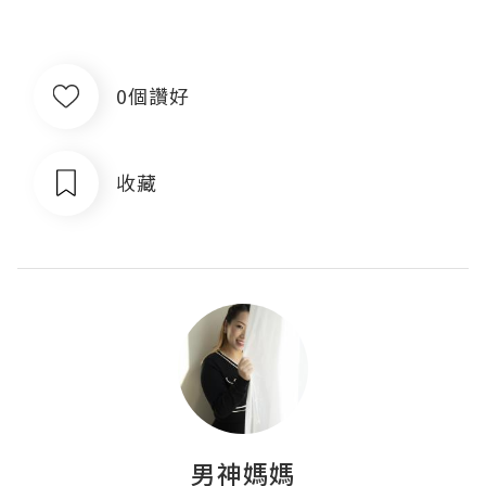
0個讚好
收藏
男神媽媽