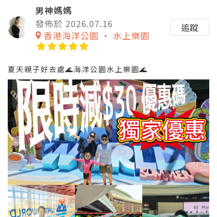
男神媽媽
發佈於 2026.07.16
追蹤
香港海洋公園 ‧ 水上樂園
夏天親子好去處🌊海洋公園水上樂園🌊