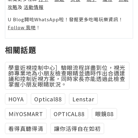
攻略
及
活動情報
U Blog開咗WhatsApp啦！發掘更多吃喝玩樂資訊！
Follow 我哋
！
相關話題
學童近視控制中心］驗眼流程詳盡到位，視光
師專業地為小朋友檢查眼睛並適時作出合適建
議和控制近視方案，同時家長亦能透過此檢查
掌握小朋友眼睛狀況。
HOYA
Optical88
Lenstar
ＭiYOSMART
OPTICAL88
眼鏡88
看得真聽得清
讓你活得自在如初