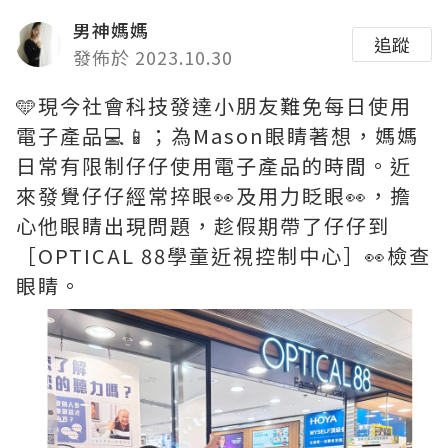
男神媽媽
追蹤
發佈於 2023.10.30
🩵現今社會科技發達小朋友難免每日使用
電子產品💻📱；為Mason眼睛著想，媽媽
日常有限制仔仔使用電子產品的時間。近
來發覺仔仔經常捽眼👀及用力眨眼👀，擔
心他眼睛出現問題，趁假期帶了仔仔到
［OPTICAL 88學童近視控制中心］👀檢查
眼睛。