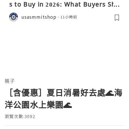
s to Buy in 2026: What Buyers Sho
uld Know
usasmmitshop
11小時前
親子
［含優惠］夏日消暑好去處🌊海
洋公園水上樂園🌊
瀏覽次數:3092