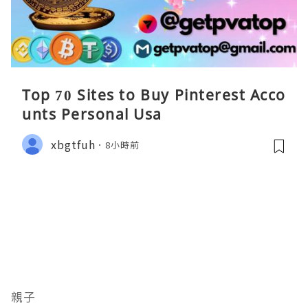
Top 70 Sites to Buy Pinterest Acco
unts Personal Usa
xbgtfuh
8小時前
親子