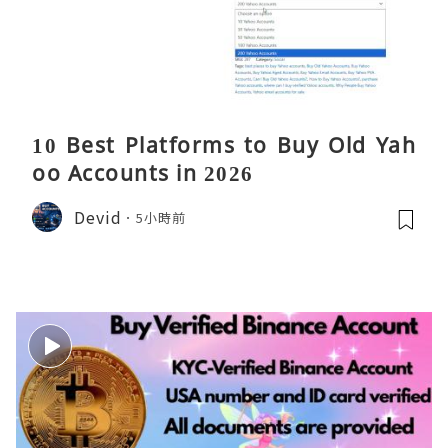
10 Best Platforms to Buy Old Yah
oo Accounts in 2026
Devid
5小時前