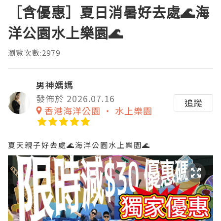
［含優惠］夏日消暑好去處🌊海
洋公園水上樂園🌊
瀏覽次數:2979
男神媽媽
發佈於 2026.07.16
追蹤
香港海洋公園 ‧ 水上樂園
夏天親子好去處🌊海洋公園水上樂園🌊