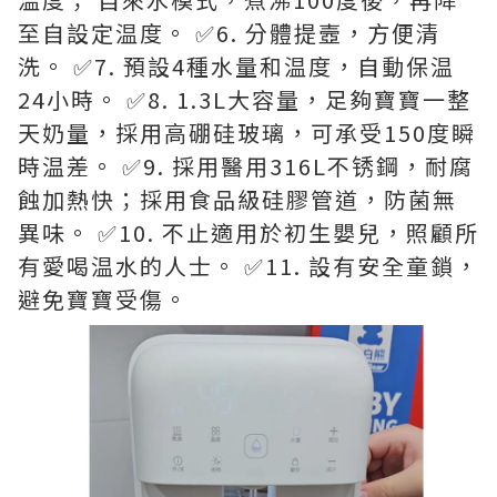
至自設定温度。 ✅6. 分體提壼，方便清
洗。 ✅7. 預設4種水量和温度，自動保温
24小時。 ✅8. 1.3L大容量，足夠寶寶一整
天奶量，採用高硼硅玻璃，可承受150度瞬
時温差。 ✅9. 採用醫用316L不锈鋼，耐腐
蝕加熱快；採用食品級硅膠管道，防菌無
異味。 ✅10. 不止適用於初生嬰兒，照顧所
有愛喝温水的人士。 ✅11. 設有安全童鎖，
避免寶寶受傷。