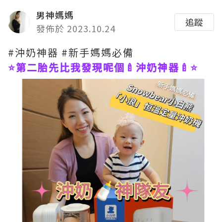
男神媽媽
追蹤
發佈於 2023.10.24
#沖奶神器 #新手媽媽必備
⭐️第二胎先比我發現呢個🍼沖奶神器🍼⭐️