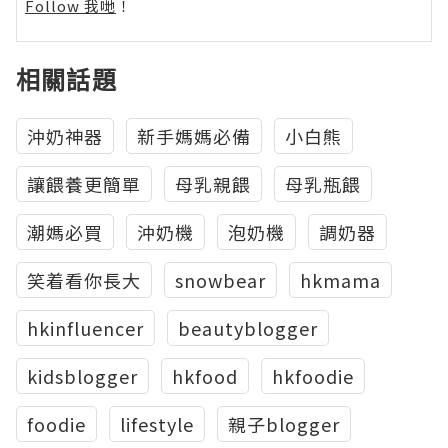
Follow 我哋
！
相關話題
沖奶神器
新手媽媽必備
小白熊
讓餵養更簡單
母乳親餵
母乳瓶餵
潮媽必買
沖奶機
泡奶機
調奶器
笑着看你長大
snowbear
hkmama
hkinfluencer
beautyblogger
kidsblogger
hkfood
hkfoodie
foodie
lifestyle
親子blogger