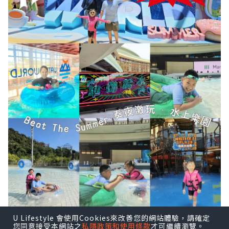
U Lifestyle 會使用Cookies來改善您的網站體驗，請確定
您同意接受本網站之
私隱政策和使用條款
才可繼續瀏覽。
➖️➖️➖️
🌍Trip.com 香港平台做緊［3人同行優惠價］