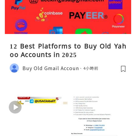
12 Best Platforms to Buy Old Yah
oo Accounts in 2025
Buy Old Gmail Accoun
4小時前