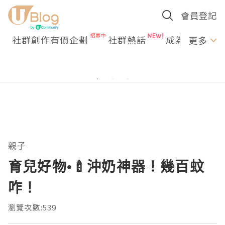
會員登記
社群創作有價企劃
社群熱話
成為U Creato
更多
親子
育兒好物•🍼沖奶神器！幾百蚊
咋！
瀏覽次數:539