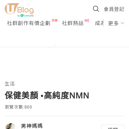
會員登記
社群創作有價企劃
社群熱話
成為U Creato
更多
生活
保健美顏 •高純度NMN
瀏覽次數:800
男神媽媽