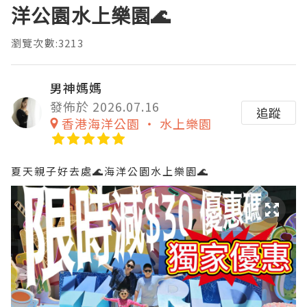
洋公園水上樂園🌊
瀏覽次數:3213
男神媽媽
發佈於 2026.07.16
追蹤
香港海洋公園 ‧ 水上樂園
夏天親子好去處🌊海洋公園水上樂園🌊