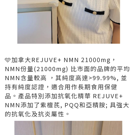
🩵加拿大REJUVE+ NMN 21000mg，
NMN份量(21000mg) 比市面的品牌的平均
NMN含量較高 ，其純度高達>99.99%, 並
持有純度認證，適合用作長期食用保健
品。產品特別添加抗氧化精華 REJUVE+
NMN添加了紫檀芪, PQQ和亞精胺; 具強大
的抗氧化及抗炎屬性。