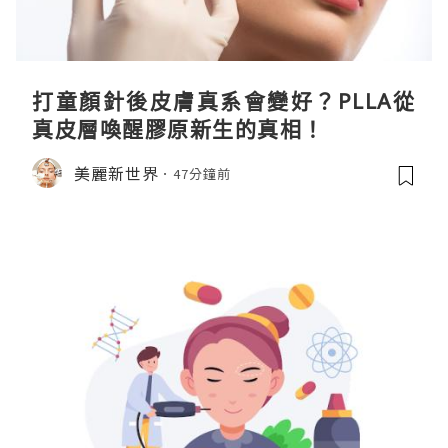
打童顏針後皮膚真系會變好？PLLA從
真皮層喚醒膠原新生的真相！
美麗新世界
47分鐘前