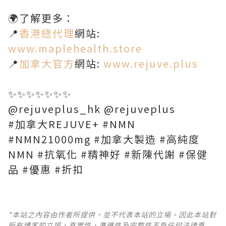
🌍了解更多：
📍
香港總代理
網站:
www.maplehealth.store
📍
加拿大官方
網站:
www.rejuve.plus
✨️✨️✨️✨️✨️✨️✨️
@rejuveplus_hk @rejuveplus
#加拿大REJUVE+ #NMN
#NMN21000mg #加拿大製造 #高純度
NMN #抗氧化 #精神好 #新陳代謝 #保健
品 #優惠 #折扣
*本站之內容由作者所提供，並不代表本站的立場。因此本站對
所有博客的立場、真實性、準確性及完整性不負任何法律責