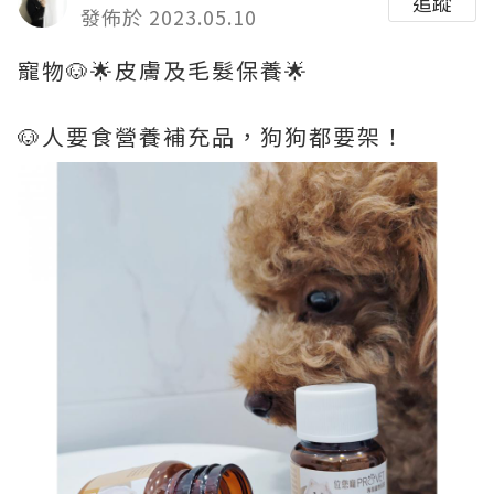
追蹤
發佈於 2023.05.10
寵物🐶🌟皮膚及毛髮保養🌟
🐶人要食營養補充品，狗狗都要架！