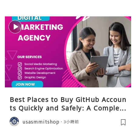
Best Places to Buy GitHub Accoun
ts Quickly and Safely: A Complete
Guide
usasmmitshop
3小時前