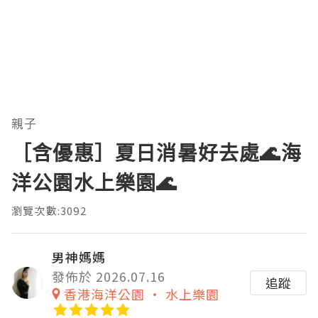
親子
［含優惠］夏日消暑好去處🌊海
洋公園水上樂園🌊
瀏覽次數:3092
男神媽媽
發佈於 2026.07.16
追蹤
香港海洋公園 ‧ 水上樂園