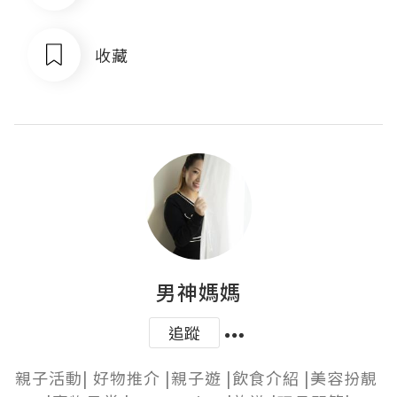
收藏
男神媽媽
追蹤
親子活動| 好物推介 |親子遊 |飲食介紹 |美容扮靚 