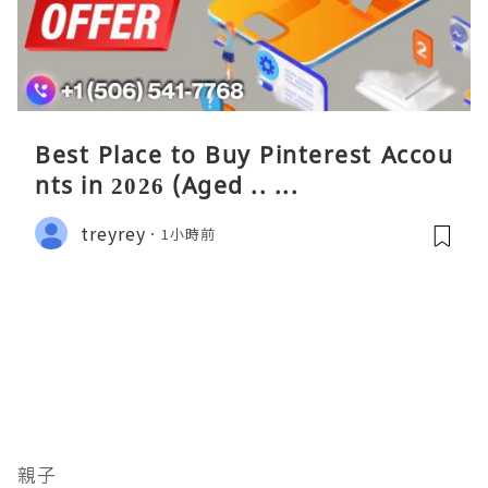
Best Place to Buy Pinterest Accou
nts in 2026 (Aged .. ...
treyrey
1小時前
親子