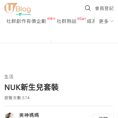
會員登記
社群創作有價企劃
社群熱話
成為U Creato
更多
生活
NUK新生兒套裝
瀏覽次數:574
男神媽媽