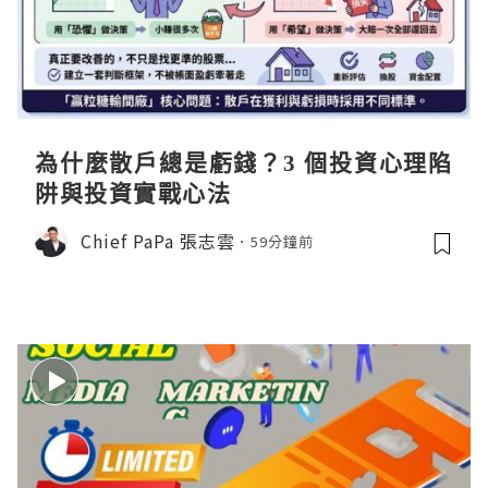
為什麼散戶總是虧錢？3 個投資心理陷
阱與投資實戰心法
Chief PaPa 張志雲
59分鐘前