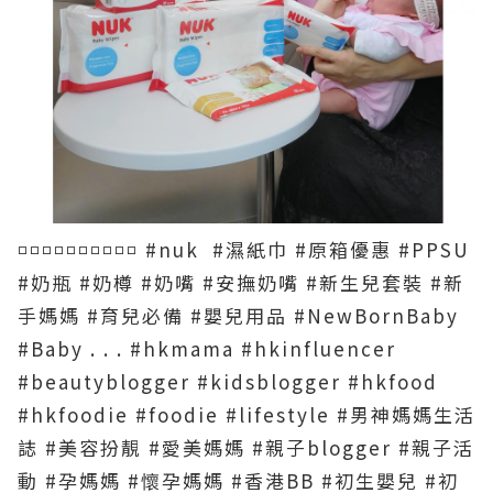
◽️◽️◽️◽️◽️◽️◽️◽️◽️◽️
#nuk #濕紙巾 #原箱優惠 #PPSU
#奶瓶 #奶樽 #奶嘴 #安撫奶嘴 #新生兒套裝 #新
手媽媽 #育兒必備 #嬰兒用品 #NewBornBaby
#Baby
.
.
.
#hkmama #hkinfluencer
#beautyblogger #kidsblogger #hkfood
#hkfoodie #foodie #lifestyle #男神媽媽生活
誌 #美容扮靚 #愛美媽媽 #親子blogger #親子活
動 #孕媽媽 #懷孕媽媽 #香港BB #初生嬰兒 #初