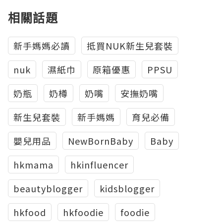
相關話題
新手媽媽必讀
抵買NUK新生兒套裝
nuk
濕紙巾
原箱優惠
PPSU
奶瓶
奶樽
奶嘴
安撫奶嘴
新生兒套裝
新手媽媽
育兒必備
嬰兒用品
NewBornBaby
Baby
hkmama
hkinfluencer
beautyblogger
kidsblogger
hkfood
hkfoodie
foodie