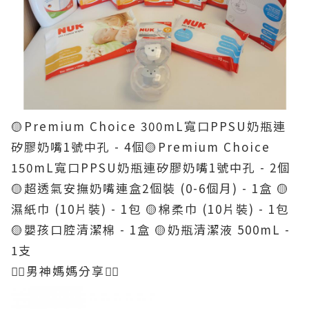
🟡Premium Choice 300mL寬口PPSU奶瓶連
矽膠奶嘴1號中孔 - 4個​
🟡Premium Choice
150mL寬口PPSU奶瓶連矽膠奶嘴1號中孔 - 2個
🟡超透氣安撫奶嘴連盒2個裝 (0-6個月) - 1盒
🟡
濕紙巾 (10片裝) - 1包
🟡棉柔巾 (10片裝) - 1包
🟡嬰孩口腔清潔棉 - 1盒
🟡奶瓶清潔液 500mL -
1支
💁‍♀️男神媽媽分享💁‍♀️