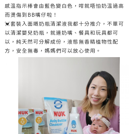
感溫指示棒會由藍色變白色，咁就唔怕奶溫過高
而燙傷到BB嘴仔啦！
💓套裝入面嘅奶瓶清潔液我都十分推介，不單可
以清潔嬰兒奶瓶，就連奶嘴、餐具和玩具都可
以，純天然可分解成份，液態無香精植物性配
方，安全無毒，媽媽們可以放心使用。