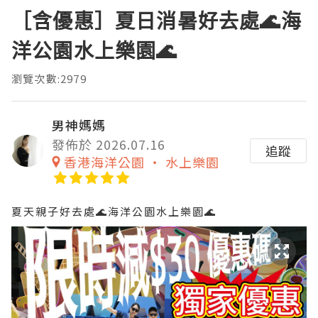
［含優惠］夏日消暑好去處🌊海
洋公園水上樂園🌊
瀏覽次數:2979
男神媽媽
發佈於 2026.07.16
追蹤
香港海洋公園 ‧ 水上樂園
夏天親子好去處🌊海洋公園水上樂園🌊