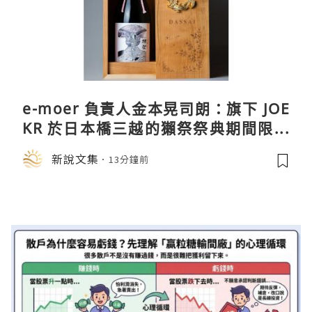
e-moer 負責人金本晃司朗：旗下 JOE
KR 於日本橋三越的獺祭祭典期間限定
店中，與日伸貴金属的東京銀器工匠一
新說文集
13分鐘前
同參展