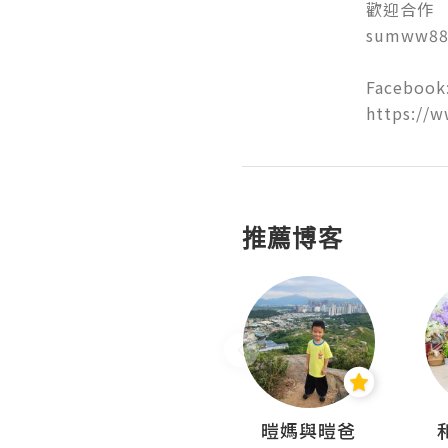
歡迎合作

sumww888
Facebook:
https://
推薦博客
Miss Swan Swan
暟媽與暟爸