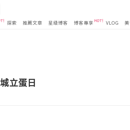
探索
推薦文章
星級博客
博客專享
VLOG
美
全城立蛋日