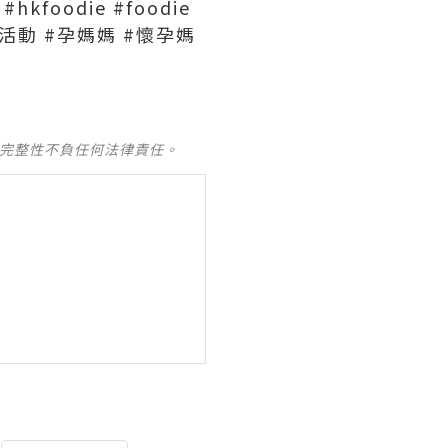
#hkfoodie #foodie
親子活動 #孕媽媽 #懷孕媽
及完整性不負任何法律責任。