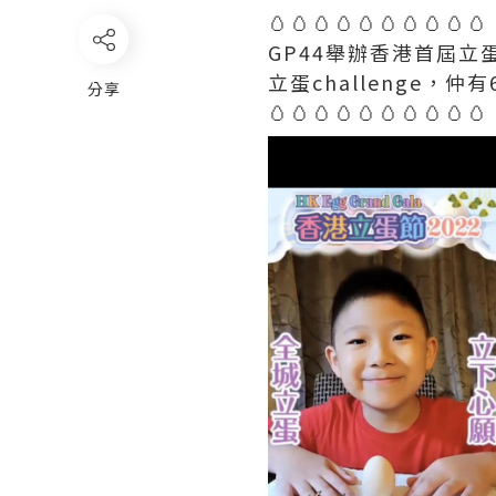
🥚🥚🥚🥚🥚🥚🥚🥚🥚🥚
GP44舉辦香港首屆
立蛋challenge，
分享
🥚🥚🥚🥚🥚🥚🥚🥚🥚🥚