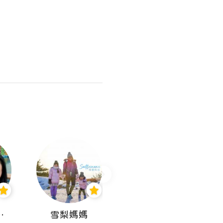
 Aminn
雪梨媽媽
雷囡媽媽