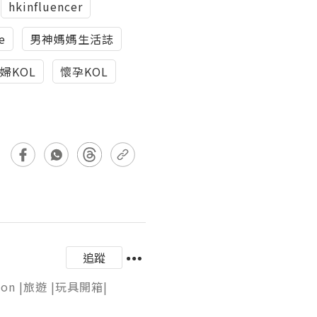
hkinfluencer
le
男神媽媽生活誌
婦KOL
懷孕KOL
追蹤
 |旅遊 |玩具開箱|
