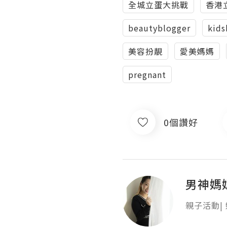
全城立蛋大挑戰
香港
beautyblogger
kids
美容扮靚
愛美媽媽
pregnant
0個讚好
男神媽
親子活動| 好