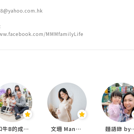
@yahoo.com.hk



www.facebook.com/MMMfamilyLife
和牛B的成長日記
文珊 ManShan
麵語錄 by