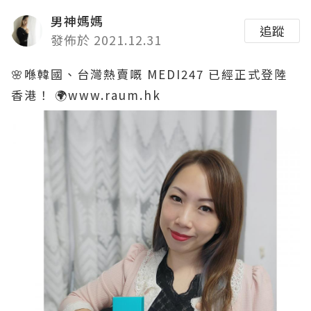
男神媽媽
追蹤
發佈於 2021.12.31
🌸喺韓國、台灣熱賣嘅 MEDI247 已經正式登陸
香港！ 🌍www.raum.hk