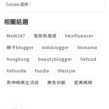
Follow 我哋
！
相關話題
Medi247
毫無負擔感
hkinfluencer
親子blogger
kidsblogger
hkmama
hongkong
beautyblogger
hkfood
hkfoodie
foodie
lifestyle
男神媽媽生活誌
美食扮靚
愛美媽媽