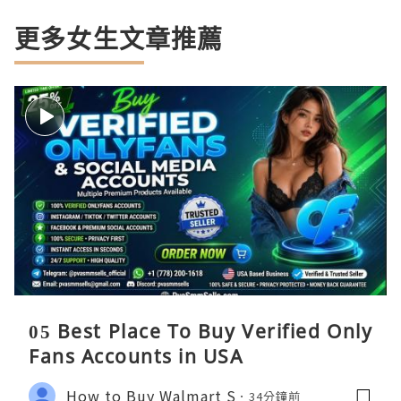
更多女生文章推薦
05 Best Place To Buy Verified Only
Fans Accounts in USA
How to Buy Walmart S
34分鐘前