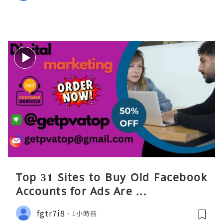
Top 31 Sites to Buy Old Facebook
Accounts​ for Ads Are ...
fgtr7i8
1小時前