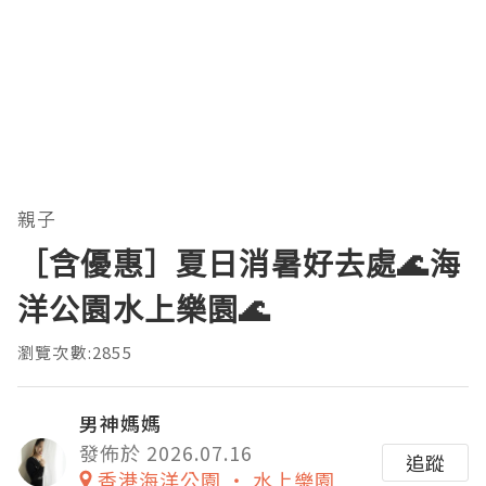
親子
［含優惠］夏日消暑好去處🌊海
洋公園水上樂園🌊
瀏覽次數:2855
男神媽媽
發佈於 2026.07.16
追蹤
香港海洋公園 ‧ 水上樂園