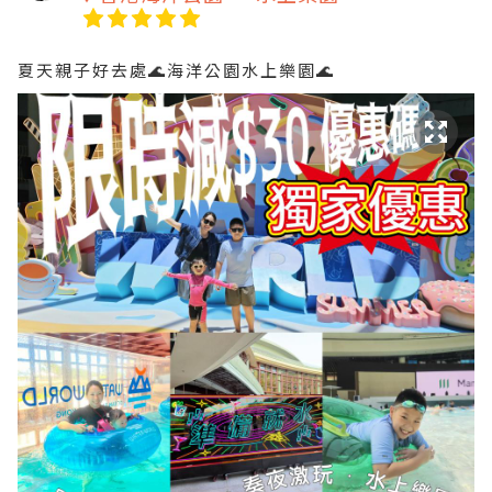
夏天親子好去處🌊海洋公園水上樂園🌊