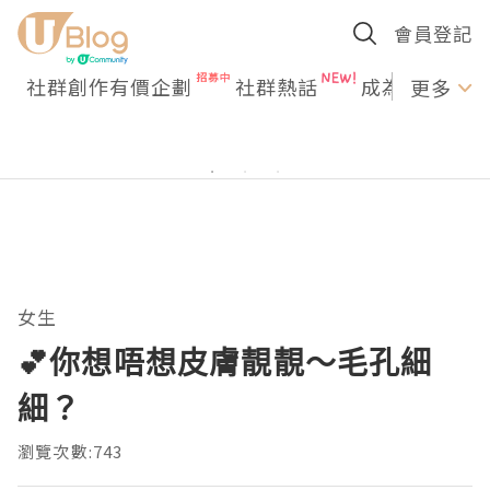
會員登記
社群創作有價企劃
社群熱話
成為U Creato
更多
女生
💕你想唔想皮膚靚靚～毛孔細
細？
瀏覽次數:743