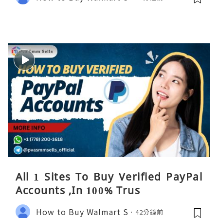
All 1 Sites To Buy Verified PayPal
Accounts ,In 100% Trus
How to Buy Walmart S
42分鐘前