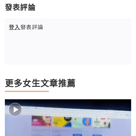
發表評論
登入
發表評論
更多女生文章推薦