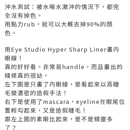
沖水測試：被水喉水激沖的情況下，都完
全沒有掉色。
用點力rub，就可以大概去掉90%的顔
色。
用Eye Studio Hyper Sharp Liner畫内
眼線！
真的好好看。非常易handle，而且畫出的
綫條真的很幼。
左下圖是只畫了内眼線，是看起來以爲睫
毛變濃密的造假手法！
右下是使用了mascara，eyeline在眼尾位
置輕勾起來，又是造假睫毛！
跟左上圖的素眼比起來，是不是精靈多
了？