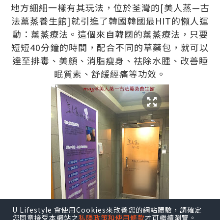
地方細細一樣有其玩法，位於荃灣的[美人蒸—古
法薰蒸養生館]就引進了韓國韓國最HIT的懶人運
動：薰蒸療法。這個來自韓國的薰蒸療法，只要
短短40分鐘的時間，配合不同的草藥包，就可以
達至排毒、美顏、消脂瘦身、祛除水腫、改善睡
眠質素、舒緩經痛等功效。
U Lifestyle 會使用Cookies來改善您的網站體驗，請確定
您同意接受本網站之
私隱政策和使用條款
才可繼續瀏覽。