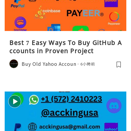
Best 7 Easy Ways To Buy GitHub A
ccounts in Proven Project
Buy Old Yahoo Accoun
6小時前