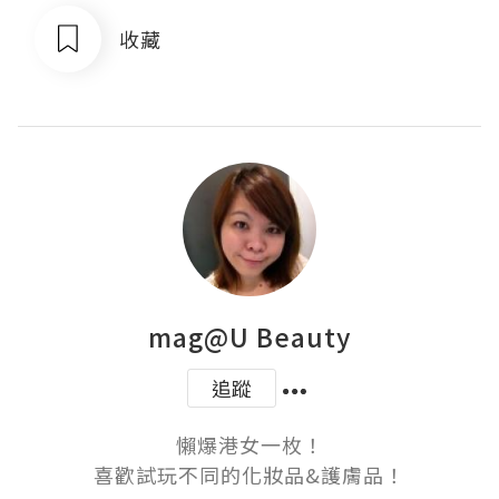
收藏
mag@U Beauty
追蹤
懶爆港女一枚！

喜歡試玩不同的化妝品&護膚品！