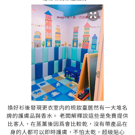
換好衫後發現更衣室内的梳妝臺居然有一大堆名
牌的護膚品與香水。 老闆解釋說這些是免費提供
比客人，在蒸薰後因爲會比較乾，沒有帶產品在
身的人都可以即時護膚，不怕太乾，超級貼心