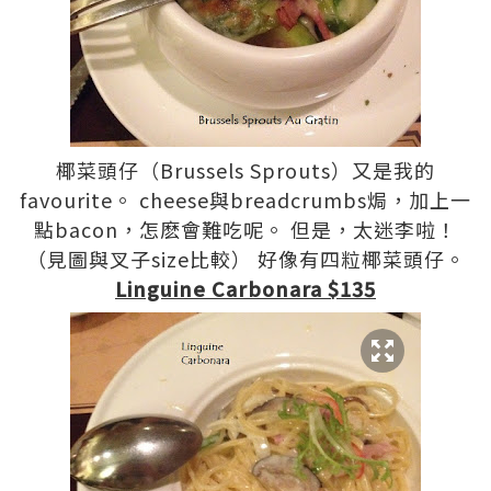
椰菜頭仔（Brussels Sprouts）又是我的
favourite。 cheese與breadcrumbs焗，加上一
點bacon，怎麽會難吃呢。 但是，太迷李啦！
（見圖與叉子size比較） 好像有四粒椰菜頭仔。
Linguine Carbonara $135