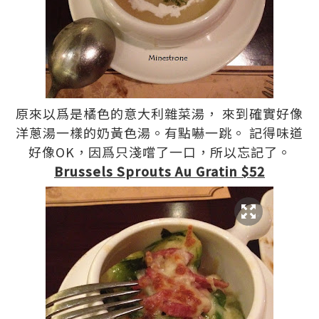
原來以爲是橘色的意大利雜菜湯， 來到確實好像
洋蔥湯一樣的奶黃色湯。有點嚇一跳。 記得味道
好像OK，因爲只淺嚐了一口，所以忘記了。
Brussels Sprouts Au Gratin $52