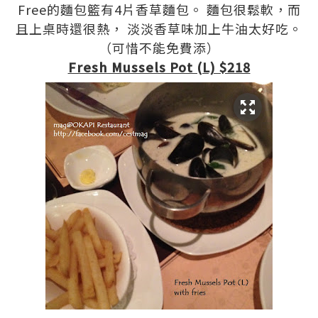
Free的麵包籃有4片香草麵包。 麵包很鬆軟，而
且上桌時還很熱， 淡淡香草味加上牛油太好吃。
（可惜不能免費添）
Fresh Mussels Pot (L) $218