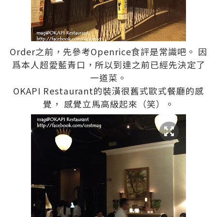
Order之前，先參考Openrice食評是常識吧。 因
爲本人超愛藍青口，所以到達之前已經先決定了
一道菜。
OKAPI Restaurant的裝潢很舊式歐式餐廳的感
覺， 感覺立馬高級起來（笑）。