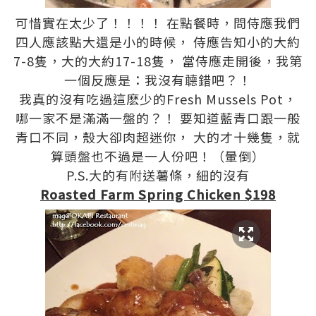
可惜實在太少了！！！！ 在點餐時，問侍應我們
四人應該點大還是小的時候， 侍應告知小的大約
7-8隻，大的大約17-18隻， 當侍應走開後，我第
一個反應是：我沒有聼錯吧？！
我真的沒有吃過這麽少的Fresh Mussels Pot，
哪一家不是滿滿一盤的？！ 要知道藍青口跟一般
青口不同，殼大卻肉超迷你， 大的才十幾隻，就
算頭盤也不過是一人份吧！（暈倒）
P.S.大的有附送薯條，細的沒有
Roasted Farm Spring Chicken $198