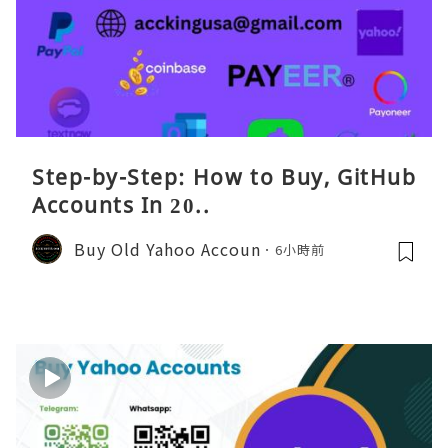
Step-by-Step: How to Buy, GitHub
Accounts In 20..
Buy Old Yahoo Accoun
6小時前