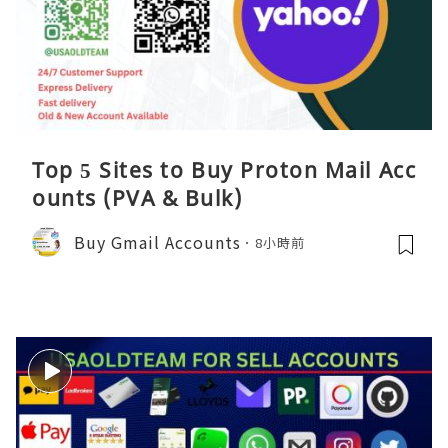
Top 5 Sites to Buy Proton Mail Acc
ounts (PVA & Bulk)
Buy Gmail Accounts
8小時前