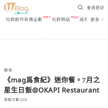
會員登記
社群創作有價企劃
社群熱話
成為U Creato
更多
美食
《mag爲食紀》迷你餐。7月之
星生日飯@OKAPI Restaurant
瀏覽次數:628