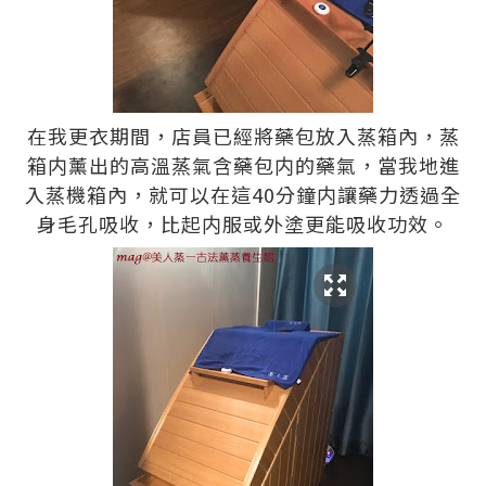
在我更衣期間，店員已經將藥包放入蒸箱內，蒸
箱内薰出的高溫蒸氣含藥包内的藥氣，當我地進
入蒸機箱內，就可以在這40分鐘内讓藥力透過全
身毛孔吸收，比起内服或外塗更能吸收功效。