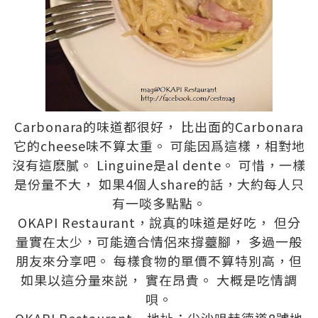
Carbonara的味道都很好， 比出面的Carbonara
它的cheese味不算太重。 可能因爲這樣，相對地
沒有這麽膩。 Linguine是al dente。 可惜，一樣
是份量不大， 如果4個人share的話，大約每人只
有一啖多點點。
OKAPI Restaurant，說真的味道是好吃， 但分
量實在太少，可能適合情侶來撐薹腳， 多過一般
朋友來分享吧。 每樣食物的單價不算特別高，但
如果以這分量來説， 實在昂貴。 大概是吃情調
唄。