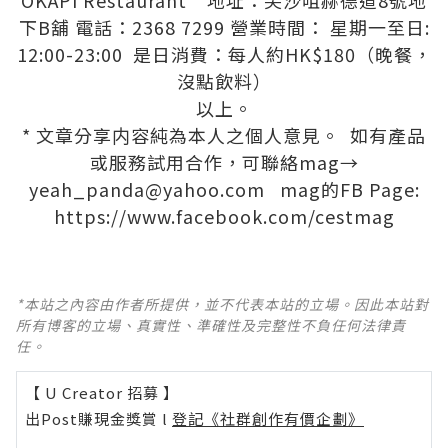
OKAPI Restaurant 地址：尖沙咀赫德道8號地
下B舖 電話：2368 7299 營業時間： 星期一至日:
12:00-23:00 是日消費：每人約HK$180（晚餐，
沒點飲料）
以上。
* 文章分享内容純為本人之個人意見。 如有產品
或服務試用合作，可聯絡mag→
yeah_panda@yahoo.com
mag的FB Page:
https://www.facebook.com/cestmag
*本站之內容由作者所提供，並不代表本站的立場。因此本站對
所有博客的立場、真實性、準確性及完整性不負任何法律責
任。
【 U Creator 招募 】
出Post賺現金獎賞 l
登記《社群創作有價企劃》