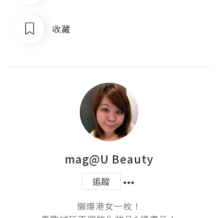
收藏
mag@U Beauty
追蹤
懶爆港女一枚！
