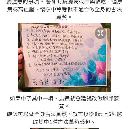
要注意的事項。 譬如有皮膚病或中藥敏感、糖尿
病或高血壓、懷孕中等等都不適合做全身的古法
薰蒸。
如果中了其中一項，店員就會建議改做腳部薰
蒸。
確認可以做全身古法薰蒸，就可以從list上6種選
取其中1種古法薰蒸藥包。