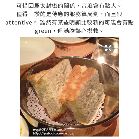
可惜因爲太封密的關係，音浪會有點大。
值得一讚的是侍應的服務算周到，而且很
attentive。 雖然有某些明顯比較新的可能會有點
green，但滿腔熱心搭救。