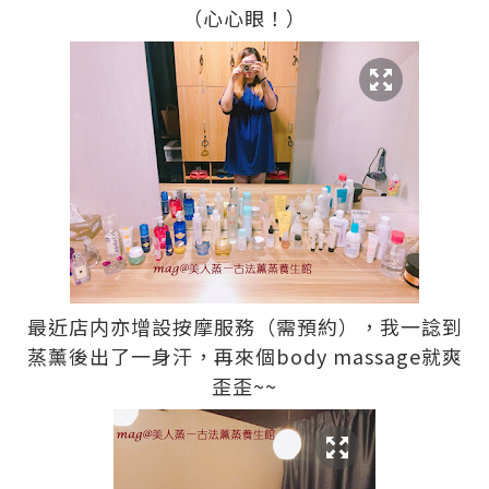
（心心眼！）
最近店内亦增設按摩服務（需預約），我一諗到
蒸薰後出了一身汗，再來個body massage就爽
歪歪~~