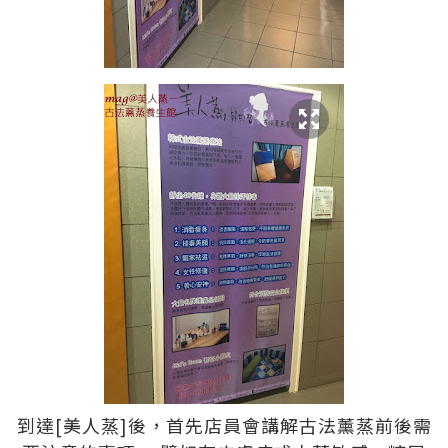
到達[美人蒸]後，首先店員會講解古法薰蒸前後需