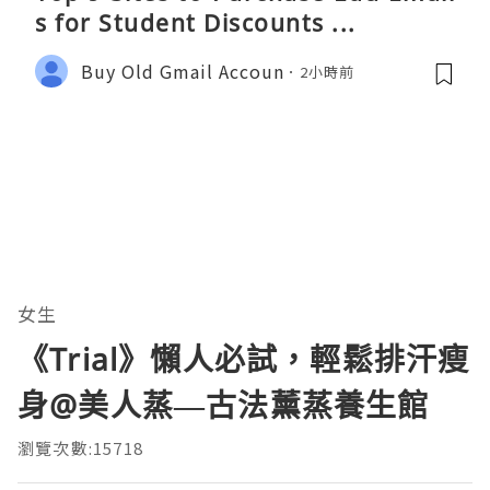
s for Student Discounts ...
Buy Old Gmail Accoun
2小時前
女生
《Trial》懶人必試，輕鬆排汗瘦
身@美人蒸—古法薰蒸養生館
瀏覽次數:15718