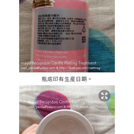
瓶底印有生産日期。