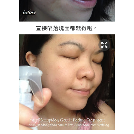
直接噴落塊面都就得啦。