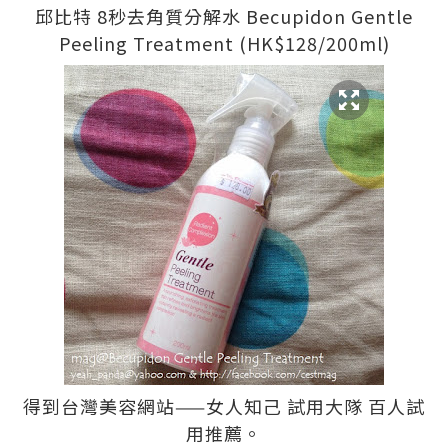
邱比特 8秒去角質分解水 Becupidon Gentle
Peeling Treatment (HK$128/200ml)
得到台灣美容網站——女人知己 試用大隊 百人試
用推薦。