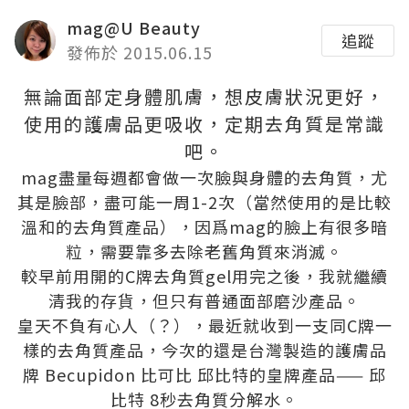
mag@U Beauty
追蹤
發佈於 2015.06.15
無論面部定身體肌膚，想皮膚狀況更好，
使用的護膚品更吸收，定期去角質是常識
吧。
mag盡量每週都會做一次臉與身體的去角質，尤
其是臉部，盡可能一周1-2次（當然使用的是比較
溫和的去角質產品），因爲mag的臉上有很多暗
粒，需要靠多去除老舊角質來消滅。
較早前用開的C牌去角質gel用完之後，我就繼續
清我的存貨，但只有普通面部磨沙產品。
皇天不負有心人（？），最近就收到一支同C牌一
樣的去角質產品，今次的還是台灣製造的護膚品
牌 Becupidon 比可比 邱比特的皇牌產品—— 邱
比特 8秒去角質分解水。