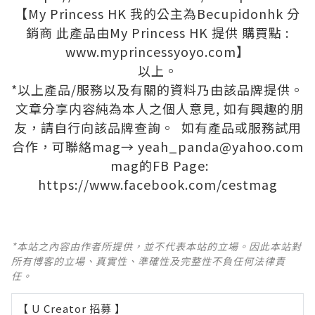
【My Princess HK 我的公主為Becupidonhk 分
銷商 此產品由My Princess HK 提供 購買點 :
www.myprincessyoyo.com
】
以上。
*以上產品/服務以及有關的資料乃由該品牌提供。
文章分享内容純為本人之個人意見, 如有興趣的朋
友，請自行向該品牌查詢。 如有產品或服務試用
合作，可聯絡mag→
yeah_panda@yahoo.com
mag的FB Page:
https://www.facebook.com/cestmag
*本站之內容由作者所提供，並不代表本站的立場。因此本站對
所有博客的立場、真實性、準確性及完整性不負任何法律責
任。
【 U Creator 招募 】