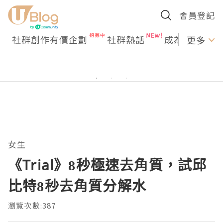
會員登記
社群創作有價企劃
社群熱話
成為U Creato
更多
女生
《Trial》8秒極速去角質，試邱
比特8秒去角質分解水
瀏覽次數:387