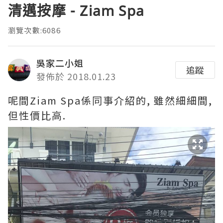
清邁按摩 - Ziam Spa
瀏覽次數:6086
吳家二小姐
追蹤
發佈於 2018.01.23
呢間Ziam Spa係同事介紹的, 雖然細細間,
但性價比高.