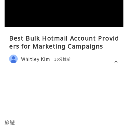
Best Bulk Hotmail Account Provid
ers for Marketing Campaigns
Whitley Kim
16分鐘前
旅遊