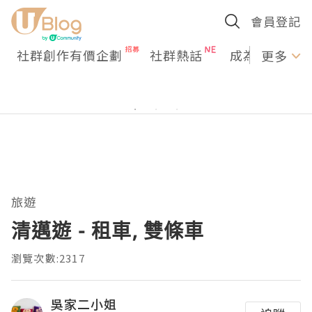
會員登記
社群創作有價企劃
社群熱話
成為U Creato
更多
旅遊
清邁遊 - 租車, 雙條車
瀏覽次數:2317
吳家二小姐