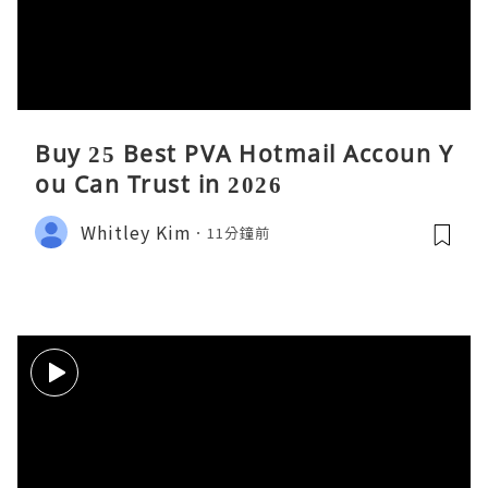
Buy 25 Best PVA Hotmail Accoun Y
ou Can Trust in 2026
Whitley Kim
11分鐘前