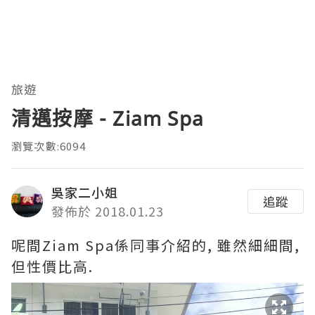
旅遊
清邁按摩 - Ziam Spa
瀏覽次數:6094
吳家二小姐
追蹤
發佈於 2018.01.23
呢間Ziam Spa係同事介紹的, 雖然細細間,
但性價比高.