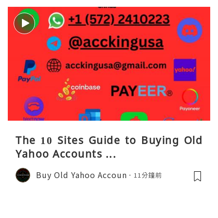
The 10 Sites Guide to Buying Old
Yahoo Accounts ...
Buy Old Yahoo Accoun
11分鐘前