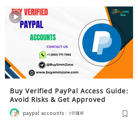
Buy Verified PayPal Access Guide:
Avoid Risks & Get Approved
paypal accounts
3分鐘前