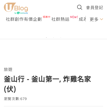
會員登記
社群創作有價企劃
社群熱話
成為U Creato
更多
旅遊
釜山行 - 釜山第一, 炸雞名家
(伏)
瀏覽次數:679