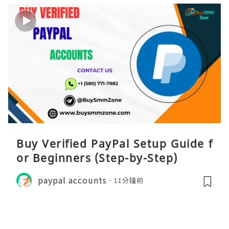
Buy Verified PayPal Setup Guide f
or Beginners (Step-by-Step)
paypal accounts
11分鐘前