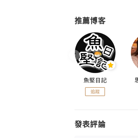
推薦博客
沙米旅行手帖 Somewhere Journal
魚堅日記
追蹤
追蹤
發表評論