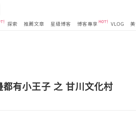
探索
推薦文章
星級博客
博客專享
VLOG
美
到邊都有小王子 之 甘川文化村