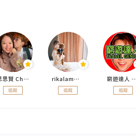
思思賢 ChillMyBabe
rikalammm
窮遊達人 Mr.TravelGe
追蹤
追蹤
追蹤