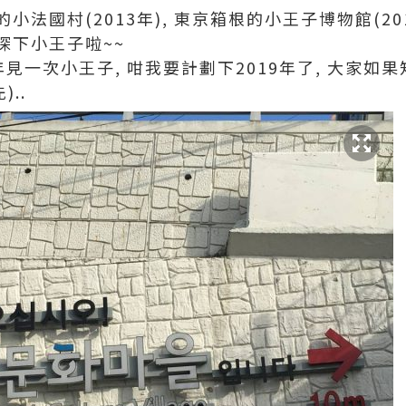
法國村(2013年), 東京箱根的小王子博物館(20
探下小王子啦~~
年見一次小王子, 咁我要計劃下2019年了, 大家如果
..