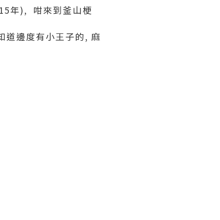
15年), 咁來到釜山梗
知道邊度有小王子的, 麻