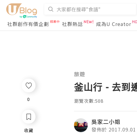
社群創作有價企劃
社群熱話
成為U Creator
旅遊
釜山行 - 去
0
0
瀏覽次數:508
吳家二小姐
發佈於 2017.09.01
收藏
收藏