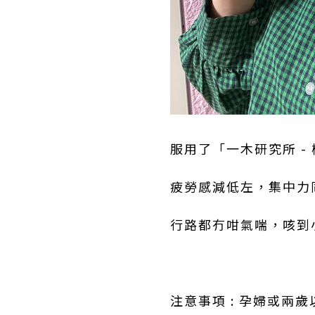
服用了「一木研究所 -
疲勞感減低左，集中力
行路都冇咁氣喘，咳到
注意事項 : 孕婦或兩