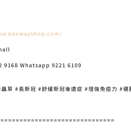
www.konwayshop.com/
all
168 Whatsapp 9221 6109
#蟲草 #長新冠 #舒緩新冠後遺症 #增強免疫力 #健
===============================