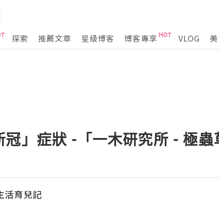
探索
推薦文章
星級博客
博客專享
VLOG
美
冠」症狀 -「一木研究所 - 極蟲
e生活育兒記