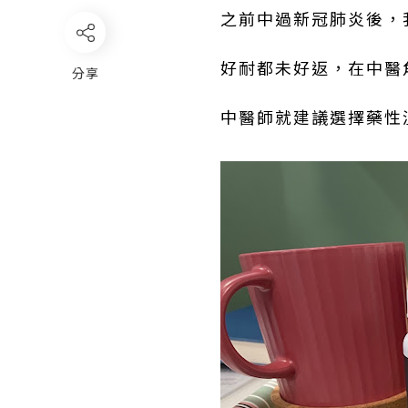
之前中過新冠肺炎後，
好耐都未好返，在中醫
分享
中醫師就建議選擇藥性