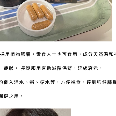
」採用植物膠囊，素食人士也可食用，成分天然溫和
」症狀， 長期服用有助滋陰保腎，延緩衰老，
粉倒入湯水、粥、糖水等，方便進食，達到強健肺
保健之用。