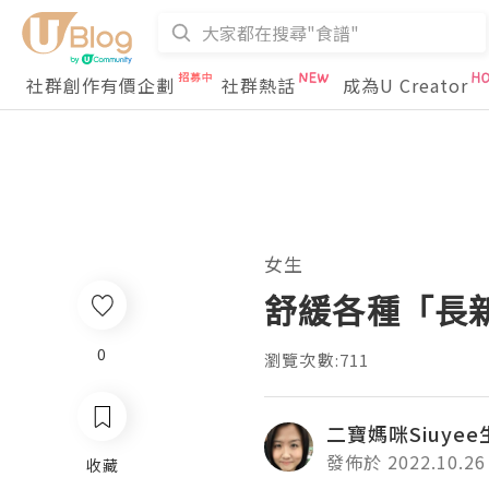
社群創作有價企劃
社群熱話
成為U Creator
女生
舒緩各種「長新
0
瀏覽次數:711
二寶媽咪Siuye
發佈於 2022.10.26
收藏