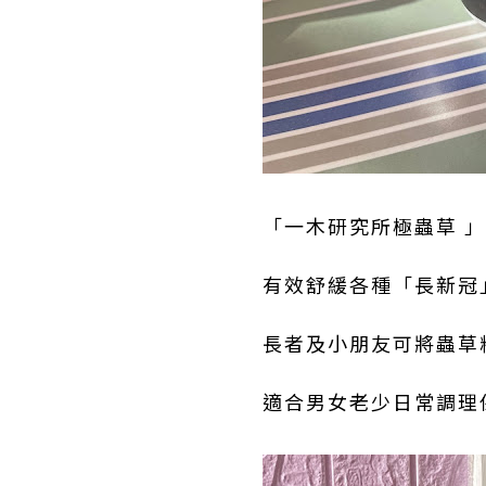
「一木研究所極蟲草 
有效舒緩各種「長新冠
長者及小朋友可將蟲草
適合男女老少日常調理