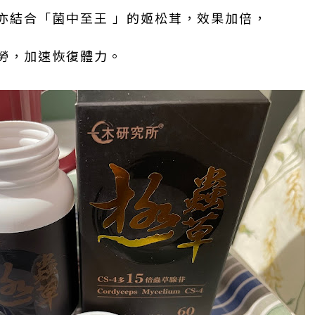
亦結合「菌中至王 」的姬松茸，效果加倍，
勞，加速恢復體力。