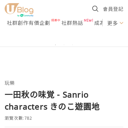
會員登記
社群創作有價企劃
社群熱話
成為U Creato
更多
玩樂
一田秋の味覚 - Sanrio
characters きのこ遊園地
瀏覽次數:782