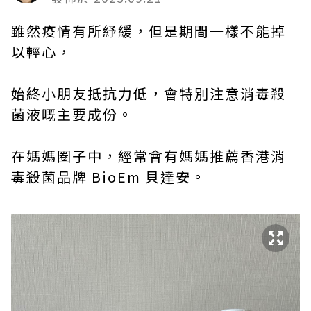
雖然疫情有所紓緩，但是期間一樣不能掉
以輕心，
始終小朋友抵抗力低，會特別注意消毒殺
菌液嘅主要成份。
在媽媽圈子中，經常會有媽媽推薦香港消
毒殺菌品牌 BioEm 貝達安。