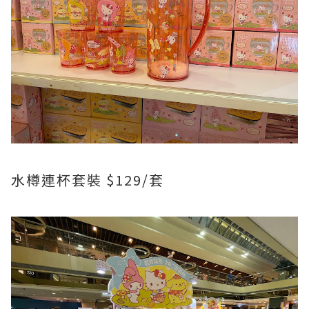
水樽連杯套裝 $129/套