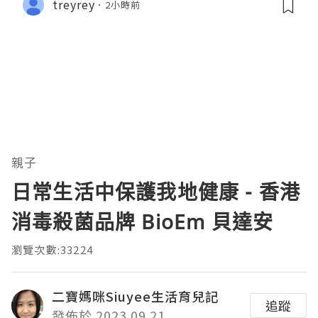
treyrey
2小時前
親子
日常生活中保護我地健康 - 香港
消毒殺菌品牌 BioEm 貝達安
瀏覽次數:33224
二寶媽咪Siuyee生活育兒記
追蹤
發佈於 2023.09.21