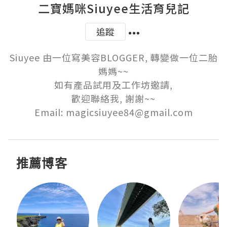
二寶媽咪Siuyee生活育兒記
追蹤
Siuyee 由一位寫美容BLOGGER, 轉變做一位二胎
媽媽~~

如有產品試用及工作坊邀請,

歡迎聯絡我, 謝謝~~

Email: magicsiuyee84@gmail.com
推薦博客