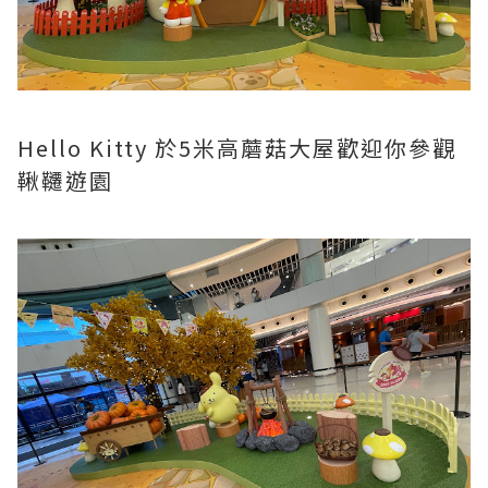
Hello Kitty 於5米高蘑菇大屋歡迎你參觀
鞦韆遊園