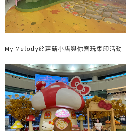
My Melody於蘑菇小店與你齊玩集印活動