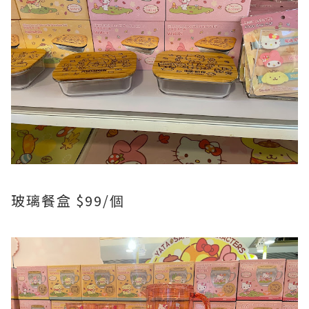
玻璃餐盒 $99/個