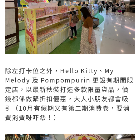
除左打卡位之外，Hello Kitty、My
Melody 及 Pompompurin 更設有期間限
定店，以最新秋裝打造多款限量貨品，價
錢都係做緊折扣優惠，大人小朋友都會吸
引（10月有假期又有第二期消費卷，要消
費消費呀吓😆！）