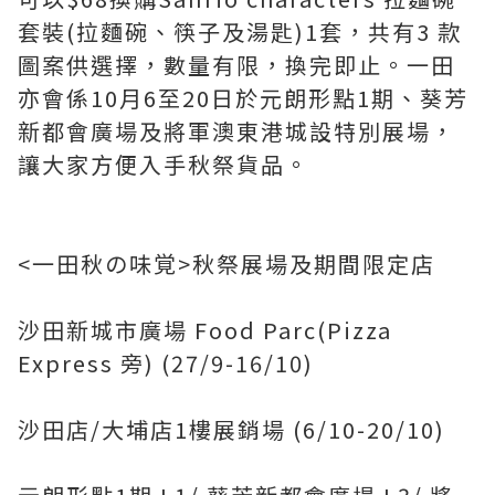
套裝(拉麵碗、筷子及湯匙)1套，共有3 款
圖案供選擇，數量有限，換完即止。一田
亦會係10月6至20日於元朗形點1期、葵芳
新都會廣場及將軍澳東港城設特別展場，
讓大家方便入手秋祭貨品。
<一田秋の味覚>秋祭展場及期間限定店
沙田新城市廣場 Food Parc(Pizza
Express 旁) (27/9-16/10)
沙田店/大埔店1樓展銷場 (6/10-20/10)