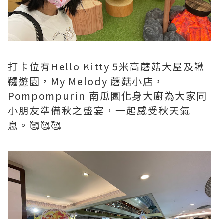
打卡位有Hello Kitty 5米高蘑菇大屋及鞦
韆遊園，My Melody 蘑菇小店，
Pompompurin 南瓜園化身大廚為大家同
小朋友準備秋之盛宴，一起感受秋天氣
息。🥰🥰🥰