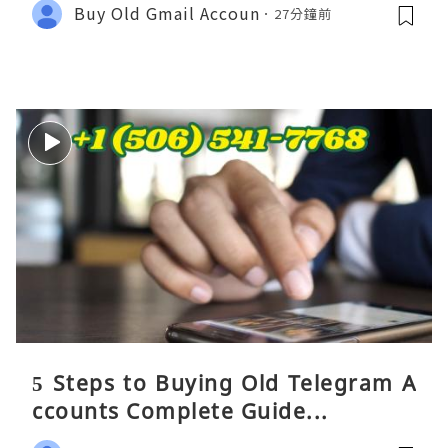
Buy Old Gmail Accoun
27分鐘前
5 Steps to Buying Old Telegram A
ccounts Complete Guide...