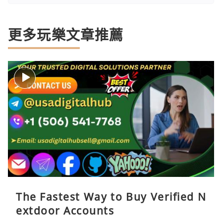
更多玩樂文章推薦
The Fastest Way to Buy Verified N
extdoor Accounts