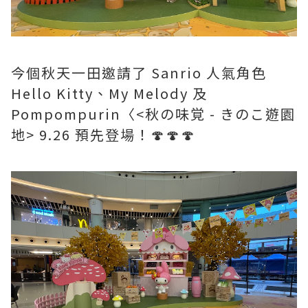
今個秋天一田邀請了 Sanrio 人氣角色
Hello Kitty、My Melody 及
Pompompurin〈<秋の味覚 - きのこ遊園
地> 9.26 預先登場！🍄🍄🍄