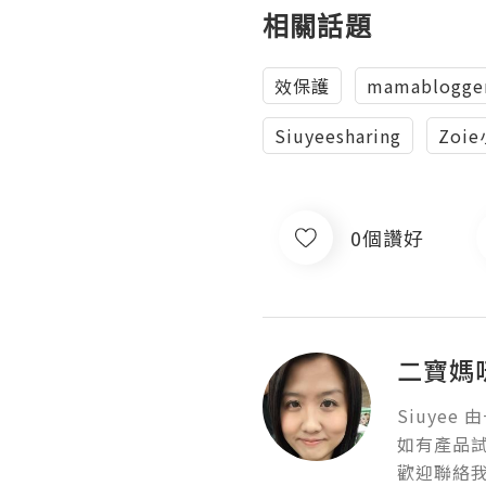
相關話題
效保護
mamablogge
Siuyeesharing
Zoi
0個讚好
二寶媽咪
Siuyee
如有產品試
歡迎聯絡我, 