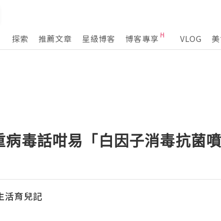
探索
推薦文章
星級博客
博客專享
VLOG
美
重病毒話咁易「白因子消毒抗菌
e生活育兒記