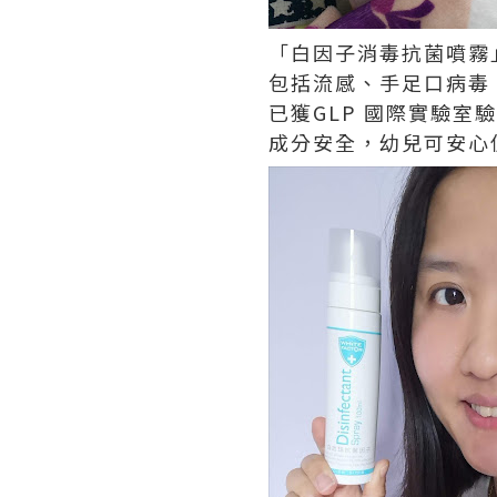
「白因子消毒抗菌噴霧」
包括流感、手足口病毒
已獲GLP 國際實驗室
成分安全，幼兒可安心