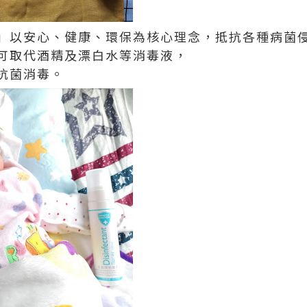
」以安心、健康、環保為核心理念，抵抗各種病菌
可取代酒精及漂白水等消毒液，
抗菌消毒。