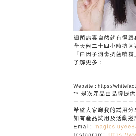
細菌病毒自然就冇得跟
全天候二十四小時抗菌
「白因子消毒抗菌噴霧
了解更多 :
Website :
https://whitefac
** 是次產品由品牌提供
－－－－－－－－－－
希望大家睇我的試用分
如有產品試用及活動邀請
Email:
magicsiuyee
Instagram:
https://