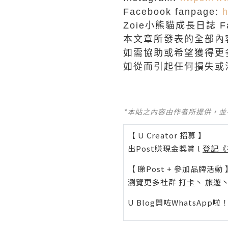
Facebook fanpage:
h
Zoie小熊貓成長日誌 Fac
本文章所發表的全部內
如需協助或希望獲得更
如從而引起任何損失或
*本站之內容由作者所提供，
【 U Creator 招募 】
出Post賺現金獎賞 l
登記《
【 睇Post + 參加品牌活動 
瀏覽更多社群
打卡
丶
旅遊
U Blog開咗WhatsAp