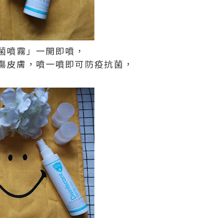
菌噴霧」一開即噴，
傷皮膚，噴一噴即可防疫抗菌，