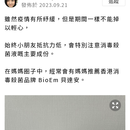
追蹤
發佈於 2023.09.21
雖然疫情有所紓緩，但是期間一樣不能掉
以輕心，
始終小朋友抵抗力低，會特別注意消毒殺
菌液嘅主要成份。
在媽媽圈子中，經常會有媽媽推薦香港消
毒殺菌品牌 BioEm 貝達安。