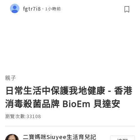
fgtr7i8
1小時前
親子
日常生活中保護我地健康 - 香港
消毒殺菌品牌 BioEm 貝達安
瀏覽次數:33108
二寶媽咪Siuyee生活育兒記