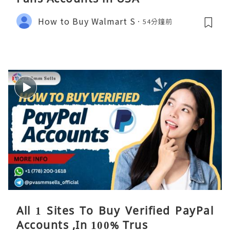
How to Buy Walmart S
54分鐘前
All 1 Sites To Buy Verified PayPal
Accounts ,In 100% Trus