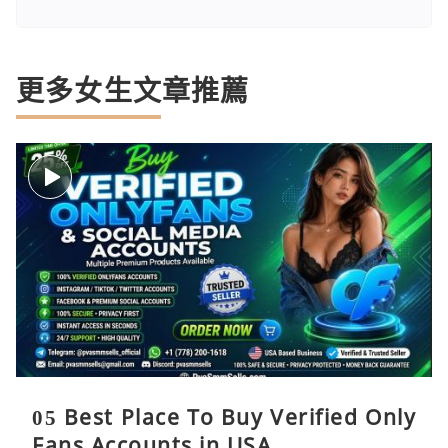
更多女生文章推薦
05 Best Place To Buy Verified Only
Fans Accounts in USA