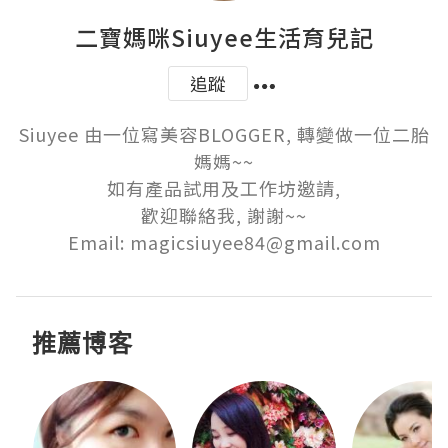
二寶媽咪Siuyee生活育兒記
追蹤
Siuyee 由一位寫美容BLOGGER, 轉變做一位二胎
媽媽~~

如有產品試用及工作坊邀請,

歡迎聯絡我, 謝謝~~

Email: magicsiuyee84@gmail.com
推薦博客