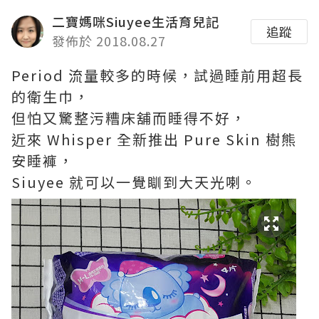
二寶媽咪Siuyee生活育兒記
追蹤
發佈於 2018.08.27
Period 流量較多的時候，試過睡前用超長
的衛生巾，
但怕又驚整污糟床舖而睡得不好，
近來 Whisper 全新推出 Pure Skin 樹熊
安睡褲，
Siuyee 就可以一覺瞓到大天光喇。