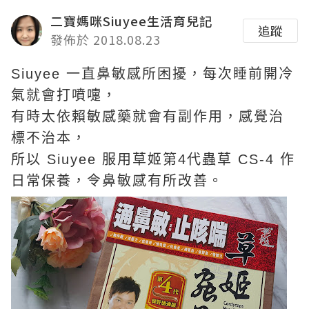
二寶媽咪Siuyee生活育兒記
追蹤
發佈於 2018.08.23
Siuyee 一直鼻敏感所困擾，每次睡前開冷
氣就會打噴嚏，
有時太依賴敏感藥就會有副作用，感覺治
標不治本，
所以 Siuyee 服用草姬第4代蟲草 CS-4 作
日常保養，令鼻敏感有所改善。