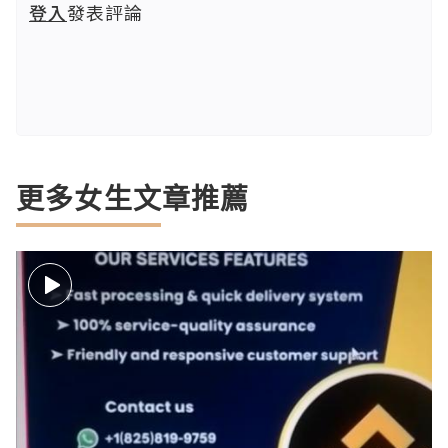
登入
發表評論
更多女生文章推薦