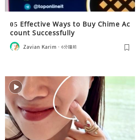
05 Effective Ways to Buy Chime Ac
count Successfully
Zavian Karim
6分鐘前