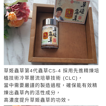
草姬蟲草第4代蟲草CS-4 採用先進精煉培
植技術冷萃層流培華技術 (CLC)，
當中需要嚴謹的製造過程，確保能有效精
煉出蟲草內的活性成分，
高濃度提升草姬蟲草的功效。