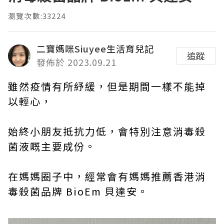
瀏覽次數:33224
二寶媽咪Siuyee生活育兒記
追蹤
發佈於 2023.09.21
雖然疫情有所紓緩，但是期間一樣不能掉
以輕心，
始終小朋友抵抗力低，會特別注意消毒殺
菌液嘅主要成份。
在媽媽圈子中，經常會有媽媽推薦香港消
毒殺菌品牌 BioEm 貝達安。