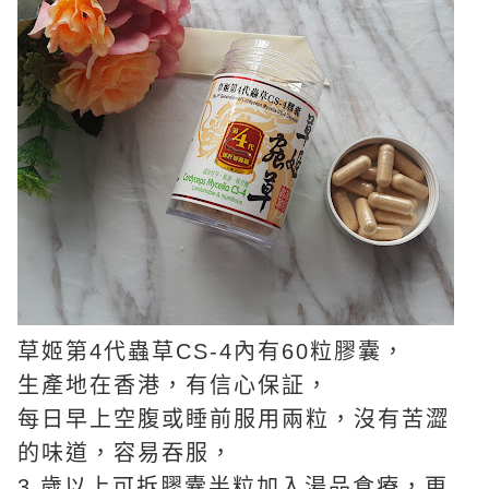
草姬第4代蟲草CS-4內有60粒膠囊，
生產地在香港，有信心保証，
每日早上空腹或睡前服用兩粒，沒有苦澀
的味道，容易吞服，
3 歲以上可拆膠囊半粒加入湯品食療，更