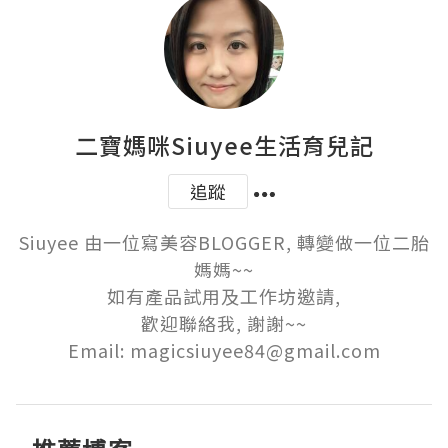
二寶媽咪Siuyee生活育兒記
追蹤
Siuyee 由一位寫美容BLOGGER, 轉變做一位二胎
媽媽~~

如有產品試用及工作坊邀請,

歡迎聯絡我, 謝謝~~

Email: magicsiuyee84@gmail.com