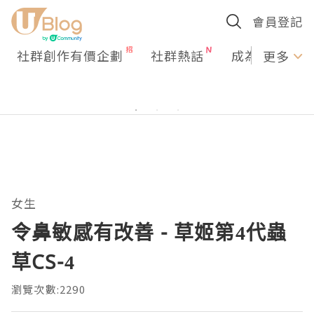
會員登記
社群創作有價企劃
社群熱話
成為U Creato
更多
女生
令鼻敏感有改善 - 草姬第4代蟲
草CS-4
瀏覽次數:2290