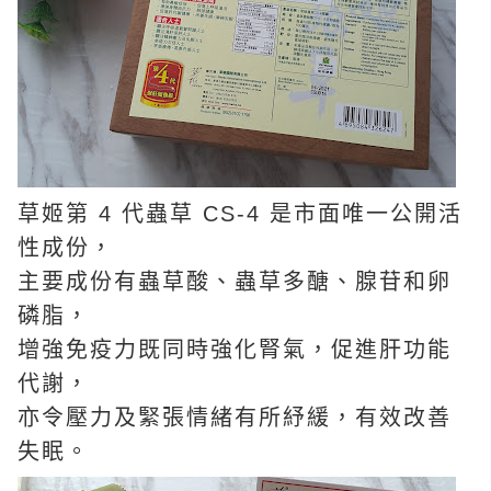
草姬第 4 代蟲草 CS-4 是市面唯一公開活
性成份，
主要成份有蟲草酸、蟲草多醣、腺苷和卵
磷脂，
增強免疫力既同時強化腎氣，促進肝功能
代謝，
亦令壓力及緊張情緒有所紓緩，有效改善
失眠。