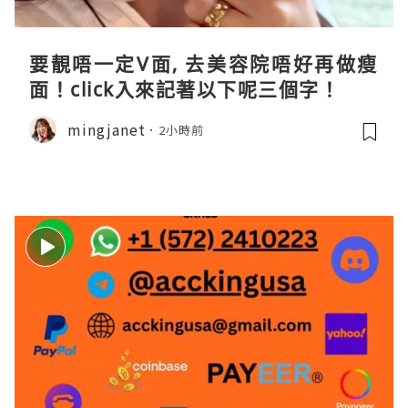
要靚唔一定V面, 去美容院唔好再做瘦
面！click入來記著以下呢三個字！
mingjanet
2小時前