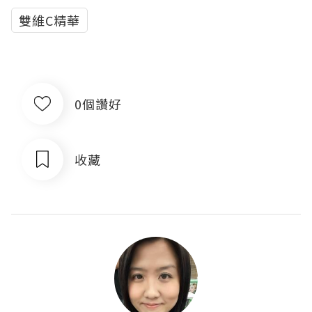
雙維C精華
0個讚好
收藏