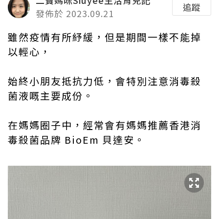
二寶媽咪Siuyee生活育兒記
追蹤
發佈於 2023.09.21
雖然疫情有所紓緩，但是期間一樣不能掉
以輕心，
始終小朋友抵抗力低，會特別注意消毒殺
菌液嘅主要成份。
在媽媽圈子中，經常會有媽媽推薦香港消
毒殺菌品牌 BioEm 貝達安。