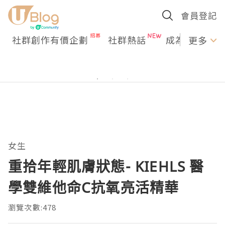
會員登記
社群創作有價企劃
社群熱話
成為U Creato
更多
女生
重拾年輕肌膚狀態- KIEHLS 醫
學雙維他命C抗氧亮活精華
瀏覽次數:478