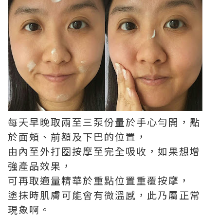
每天早晚取兩至三泵份量於手心勻開，點
於面頰、前額及下巴的位置，
由內至外打圈按摩至完全吸收，如果想增
強產品效果，
可再取適量精華於重點位置重覆按摩，
塗抹時肌膚可能會有微溫感，此乃屬正常
現象啊。