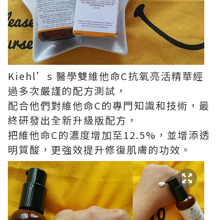
Kiehl’s 醫學雙維他命C抗氧亮活精華經
過多次嚴謹的配方測試，
配合他們對維他命C的專門知識和技術，最
終研發出全新升級版配方，
把維他命C的濃度增加至12.5%，並增添透
明質酸，更強效提升修復肌膚的功效。