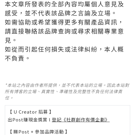
本文章所發表的全部內容均屬個人意見及
感受，並不代表該品牌之言論及立場。
如需協助或希望獲得更多有關產品資訊，
請直接聯絡該品牌查詢或尋求相關專業意
見。
如從而引起任何損失或法律糾紛，本人概
不負責。
*本站之內容由作者所提供，並不代表本站的立場。因此本站對
所有博客的立場、真實性、準確性及完整性不負任何法律責
任。
【 U Creator 招募 】
出Post賺現金獎賞 l
登記《社群創作有價企劃》
【 睇Post + 參加品牌活動 】