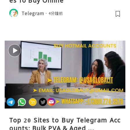
es To Buy Online
Telegram
4分鐘前
Top 20 Sites to Buy Telegram Acc
ounts: Bulk PVA & Aged ...