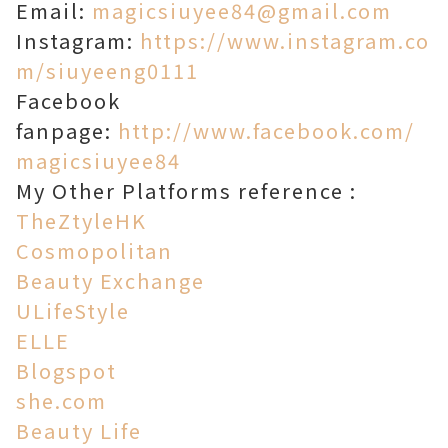
Email:
magicsiuyee84@gmail.com
Instagram:
https://www.instagram.co
m/siuyeeng0111
Facebook
fanpage:
http://www.facebook.com/
magicsiuyee84
My Other Platforms reference :
TheZtyleHK
Cosmopolitan
Beauty Exchange
ULifeStyle
ELLE
Blogspot
she.com
Beauty Life