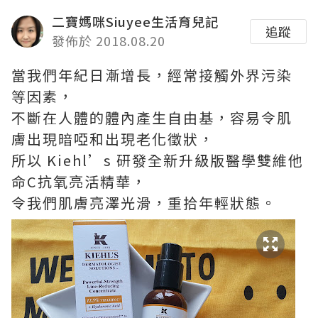
二寶媽咪Siuyee生活育兒記
追蹤
發佈於 2018.08.20
當我們年紀日漸增長，經常接觸外界污染
等因素，
不斷在人體的體內產生自由基，容易令肌
膚出現暗啞和出現老化徵狀，
所以 Kiehl’s 研發全新升級版醫學雙維他
命C抗氧亮活精華，
令我們肌膚亮澤光滑，重拾年輕狀態。