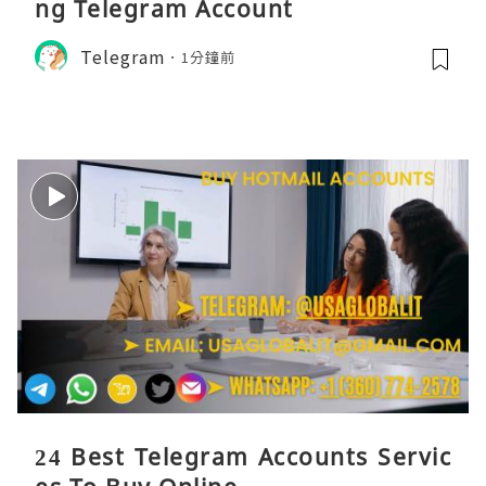
ng Telegram Account
Telegram
1分鐘前
24 Best Telegram Accounts Servic