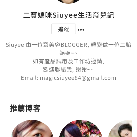
二寶媽咪Siuyee生活育兒記
追蹤
Siuyee 由一位寫美容BLOGGER, 轉變做一位二胎
媽媽~~

如有產品試用及工作坊邀請,

歡迎聯絡我, 謝謝~~

Email: magicsiuyee84@gmail.com
推薦博客