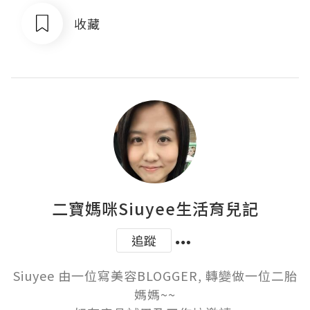
收藏
二寶媽咪Siuyee生活育兒記
追蹤
Siuyee 由一位寫美容BLOGGER, 轉變做一位二胎
媽媽~~
