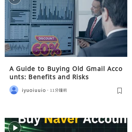
A Guide to Buying Old Gmail Acco
unts: Benefits and Risks
iyuoiuuio
11分鐘前