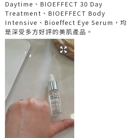
Daytime、BIOEFFECT 30 Day
Treatment、BIOEFFECT Body
Intensive、Bioeffect Eye Serum，均
是深受多方好評的美肌產品。