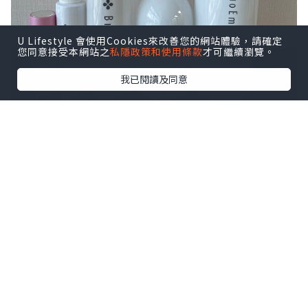
U Lifestyle 會使用Cookies來改善您的網站體驗，請確定
您同意接受本網站之
私隱政策和使用條款
才可繼續瀏覽。
我已閱讀及同意
因 BioEm 空氣消毒淨化液使用天然專利配
方，
採用天然植物精華留蘭香、苦蔘鹼、青蒿
素提鍊而成，