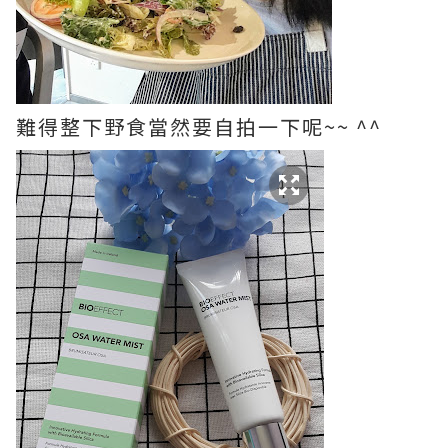
難得整下野食當然要自拍一下呢~~ ^^