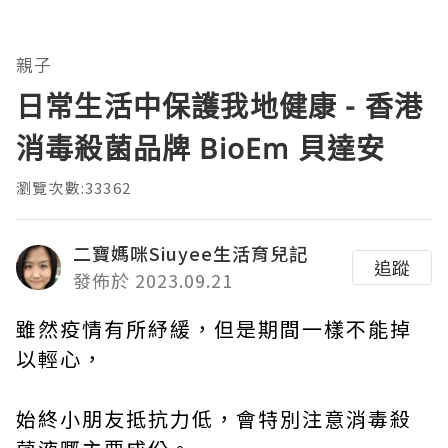
親子
日常生活中保護我地健康 - 香港
消毒殺菌品牌 BioEm 貝達安
瀏覽次數:33362
二寶媽咪Siuyee生活育兒記
追蹤
發佈於 2023.09.21
雖然疫情有所紓緩，但是期間一樣不能掉
以輕心，
始終小朋友抵抗力低，會特別注意消毒殺