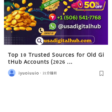
Top 10 Trusted Sources for Old Gi
tHub Accounts (2026 ...
iyuoiuuio
21分鐘前