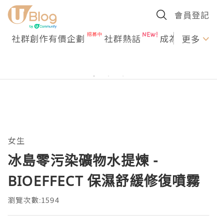
會員登記
社群創作有價企劃
社群熱話
成為U Creato
更多
女生
冰島零污染礦物水提煉 -
BIOEFFECT 保濕舒緩修復噴霧
瀏覽次數:1594