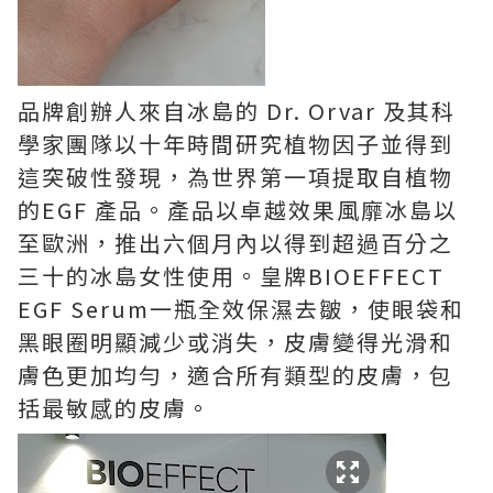
品牌創辦人來自冰島的 Dr. Orvar 及其科
學家團隊以十年時間研究植物因子並得到
這突破性發現，為世界第一項提取自植物
的EGF 產品。產品以卓越效果風靡冰島以
至歐洲，推出六個月內以得到超過百分之
三十的冰島女性使用。皇牌BIOEFFECT
EGF Serum一瓶全效保濕去皺，使眼袋和
黑眼圈明顯減少或消失，皮膚變得光滑和
膚色更加均勻，適合所有類型的皮膚，包
括最敏感的皮膚。