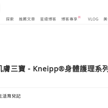
探索
推薦文章
星級博客
博客專享
VLOG
美
三寶 - Kneipp®身體護理系
e生活育兒記