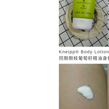
Kneipp® Body Loti
同剛剛枝葡萄籽精油身