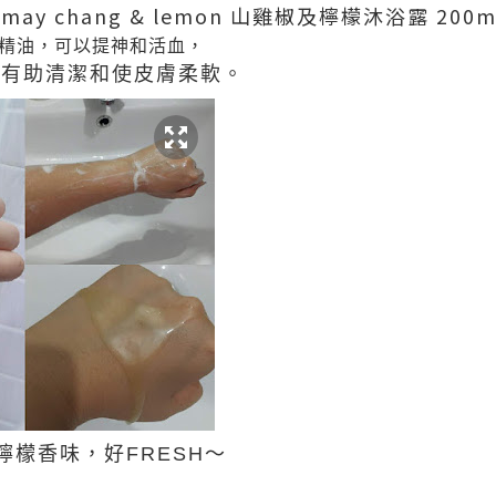
sh may chang & lemon 山雞椒及檸檬沐浴露 200m
精油，可以提神和活血，
，有助清潔和使皮膚柔軟。
檬香味，好FRESH～