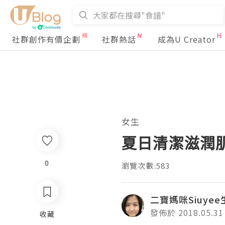
社群創作有價企劃
社群熱話
成為U Creator
女生
夏日清潔滋潤肌膚
0
瀏覽次數:583
二寶媽咪Siuye
發佈於 2018.05.31
收藏