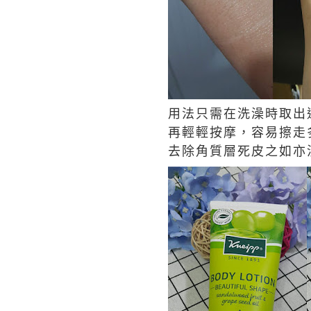
用法只需在洗澡時取出
再輕輕按摩，容易擦走
去除角質層死皮之如亦