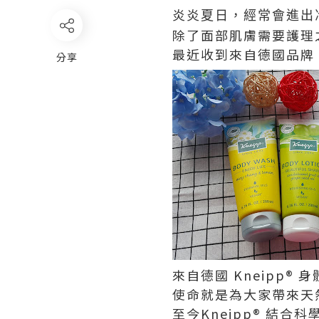
炎炎夏日，經常會進出
除了面部肌膚需要護理
最近收到來自德國品牌 
分享
來自德國 Kneipp®
使命就是為大家帶來天
至今Kneipp® 結