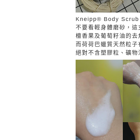
Kneipp® Body Scr
不要看輕身體磨砂，這
檀香果及葡萄籽油的去
而荷荷巴蠟質天然粒子
絕對不含塑膠粒、礦物