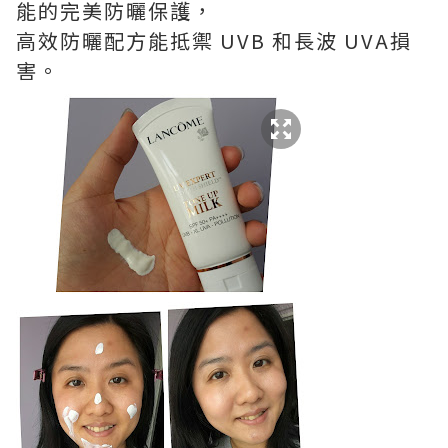
能的完美防曬保護，
高效防曬配方能抵禦 UVB 和長波 UVA損
害。