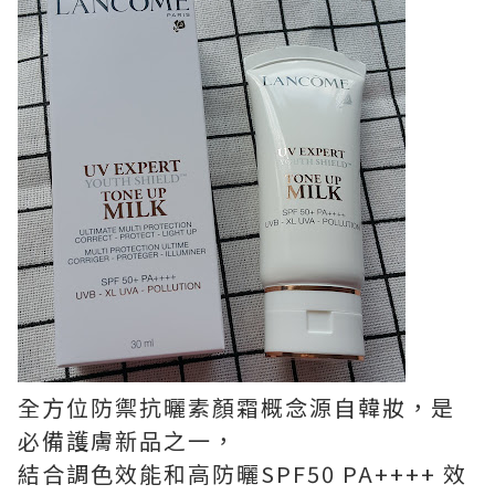
全方位防禦抗曬素顏霜概念源自韓妝，是
必備護膚新品之一，
結合調色效能和高防曬SPF50 PA++++ 效