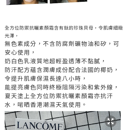
全方位防禦抗曬素顏霜含有鈦的珍珠貝母，令肌膚細緻
光澤，
無色素成分，不含防腐劑礦物油和矽，可
安心使用，
奶白色乳液質地超輕盈透薄不黏膩，
防汗配方蘊含潤膚成份配合法國的椰奶，
令提升肌膚保濕長達八小時，
能提亮膚色同時終極阻隔污染和紫外線，
夏天塗上全方位防禦抗曬素顏霜亦抗汗
水，啱晒香港潮濕天氣使用。