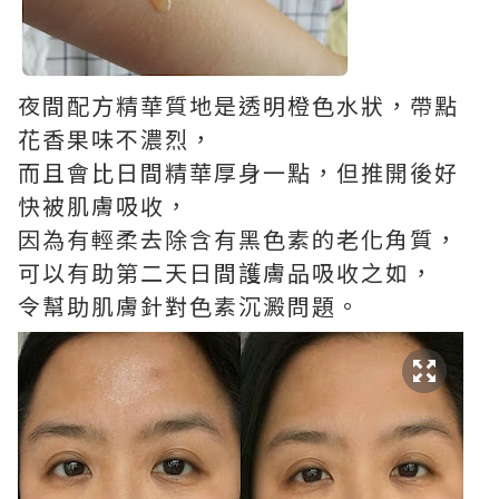
夜間配方精華質地是透明橙色水狀，帶點
花香果味不濃烈，
而且會比日間精華厚身一點，但推開後好
快被肌膚吸收，
因為有輕柔去除含有黑色素的老化角質，
可以有助第二天日間護膚品吸收之如，
令幫助肌膚針對色素沉澱問題。