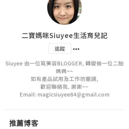
二寶媽咪Siuyee生活育兒記
追蹤
Siuyee 由一位寫美容BLOGGER, 轉變做一位二胎
媽媽~~

如有產品試用及工作坊邀請,

歡迎聯絡我, 謝謝~~

Email: magicsiuyee84@gmail.com
推薦博客