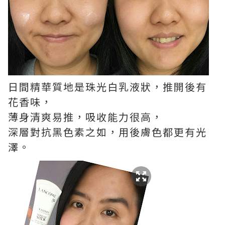
日間精華質地是珠光白乳液狀，推開後有
花香味，
薄身清爽易推，吸收能力很高，
深層對抗黑色素之如，用後膚色都更有光
澤。