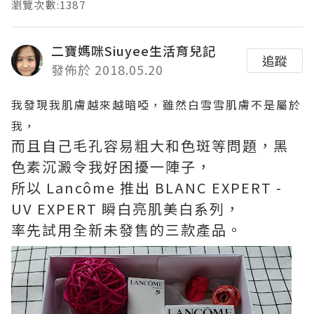
瀏覽次數:1387
二寶媽咪Siuyee生活育兒記
追蹤
發佈於 2018.05.20
我發現我肌膚越來越暗啞，雖然白雪雪肌膚不是屬於
我，
而且自己毛孔容易粗大和色斑等問題，黑
色素沉澱令我好困擾一陣子，
所以 Lancôme 推出 BLANC EXPERT -
UV EXPERT 瞬白亮肌美白系列，
率先試用全新未發售的三款產品。