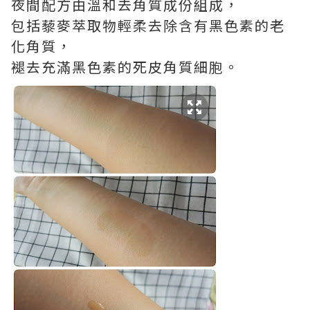
夜間配方由溫和去角質成份組成，
包括藜麥萃取物輕柔去除含有黑色素的老
化角質，
褪去充滿黑色素的死皮角質細胞。