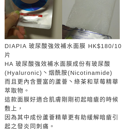
DIAPIA 玻尿酸強效補水面膜 HK$180/10
片
HA 玻尿酸強效補水面膜成份有玻尿酸
(Hyaluronic)丶烟酰胺(Nicotinamide)
而且更內含豐富的蘆薈丶綠茶和草莓精華
萃取物。
這款面膜好適合肌膚剛剛初起暗瘡的時候
敷上，
因為其中成份蘆薈精華更有助緩解暗瘡引
起之發炎同刺痛。