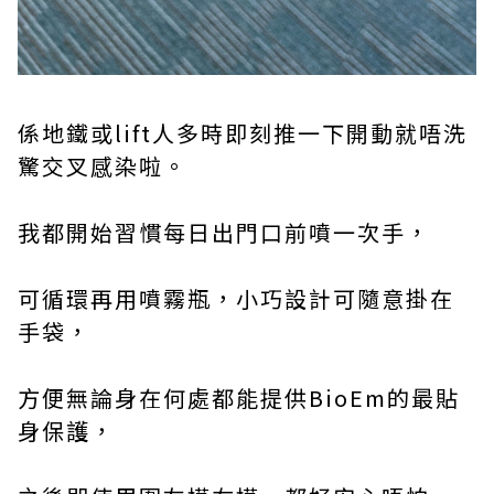
係地鐵或lift人多時即刻推一下開動就唔洗
驚交叉感染啦。
我都開始習慣每日出門口前噴一次手，
可循環再用噴霧瓶，小巧設計可隨意掛在
手袋，
方便無論身在何處都能提供BioEm的最貼
身保護，