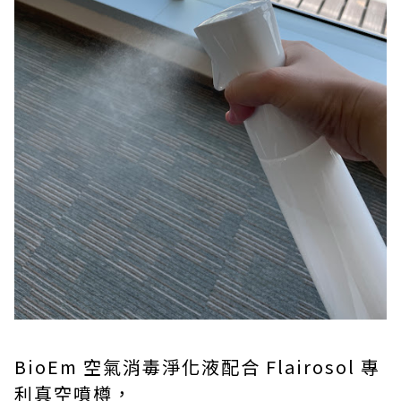
BioEm 空氣消毒淨化液配合 Flairosol 專
利真空噴樽，