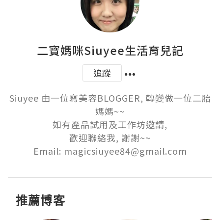
二寶媽咪Siuyee生活育兒記
追蹤
Siuyee 由一位寫美容BLOGGER, 轉變做一位二胎
媽媽~~

如有產品試用及工作坊邀請,

歡迎聯絡我, 謝謝~~

Email: magicsiuyee84@gmail.com
推薦博客