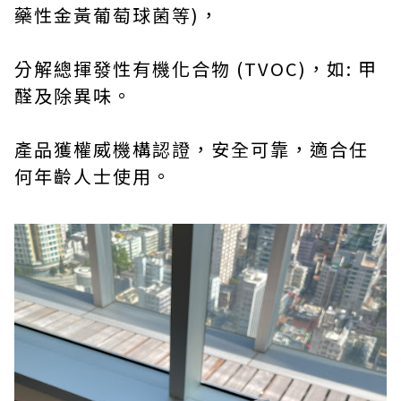
藥性金黃葡萄球菌等)，
分解總揮發性有機化合物 (TVOC)，如: 甲
醛及除異味。
產品獲權威機構認證，安全可靠，適合任
何年齡人士使用。