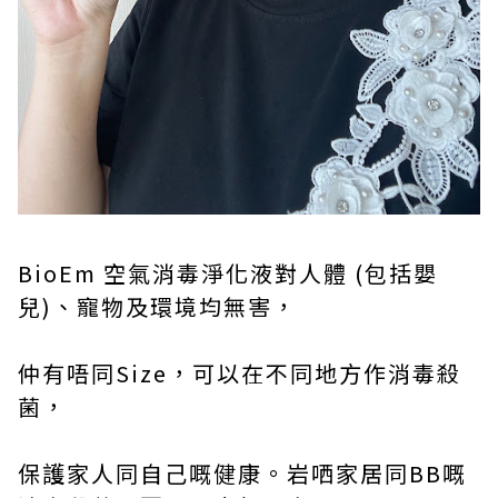
BioEm 空氣消毒淨化液對人體 (包括嬰
兒)、寵物及環境均無害，
仲有唔同Size，可以在不同地方作消毒殺
菌，
保護家人同自己嘅健康。岩哂家居同BB嘅