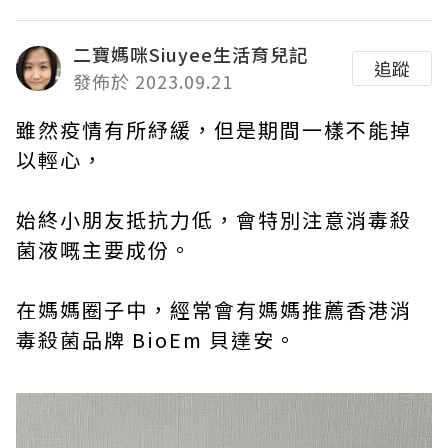
二寶媽咪Siuyee生活育兒記
追蹤
發佈於 2023.09.21
雖然疫情有所紓緩，但是期間一樣不能掉
以輕心，
始終小朋友抵抗力低，會特別注意消毒殺
菌液嘅主要成份。
在媽媽圈子中，經常會有媽媽推薦香港消
毒殺菌品牌 BioEm 貝達安。