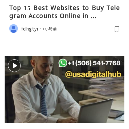
Top 15 Best Websites to Buy Tele
gram Accounts Online in ...
fdhgtyi
1小時前