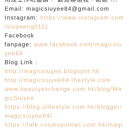
Email: magicsiuyee84@gmail.com
Instagram:
https://www.instagram.com
/siuyeeng0111
Facebook
fanpage:
www.facebook.com/magicsiu
yee84
Blog Link :
http://magicsiuyee.blogspot.hk
http://magicsiuyee84.theztyle.com
www.beautyexchange.com.hk/blog/Ma
gicSiuyee
https://blog.ulifestyle.com.hk/blogger/
magicsiuyee84/
https://talk.cosmopolitan.com.hk/magi