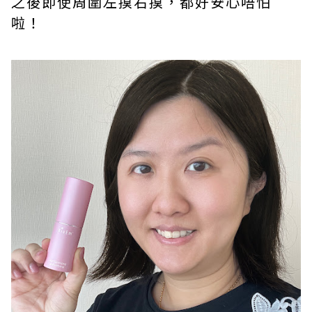
之後即使周圍左摸右摸，都好安心唔怕
啦！