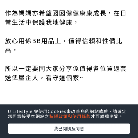
作為媽媽亦希望囡囡健健康康成長，在日
常生活中保護我地健康，
放心用係BB用品上，值得信賴和性價比
高，
所以一定要同大家分享係值得各位買返套
送俾屋企人，看守這個家~
U Lifestyle 會使用Cookies來改善您的網站體驗，請確定
E shop :
您同意接受本網站之
私隱政策和使用條款
才可繼續瀏覽。
https://bioem.com/collections/all
我已閱讀及同意