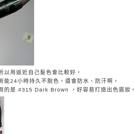
所以用返近自己髮色會比較好，
術能24小時持久不脫色，還會防水、防汗啊，
是 #315 Dark Brown ，好容易打造出色眉妝