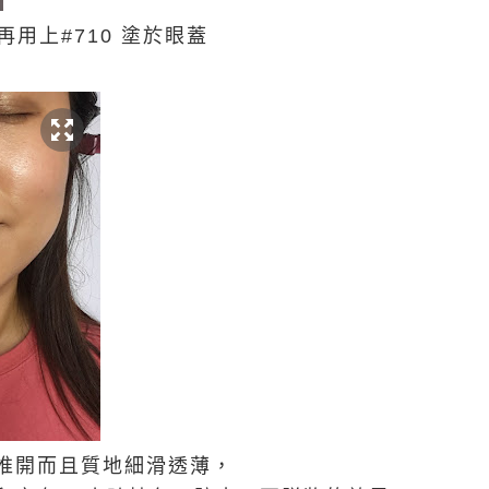
 再用上#710 塗於眼蓋
推開而且質地細滑透薄，