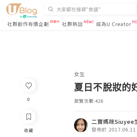
社群創作有價企劃
社群熱話
成為U Creator
女生
夏日不脫妝的好
0
瀏覽次數:426
二寶媽咪Siuye
發佈於 2017.06.11
收藏