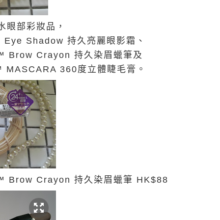
水眼部彩妝品，
me Eye Shadow 持久亮麗眼影霜、
y™ Brow Crayon 持久染眉蠟筆及
R™ MASCARA 360度立體睫毛膏。
y™ Brow Crayon 持久染眉蠟筆 HK$88