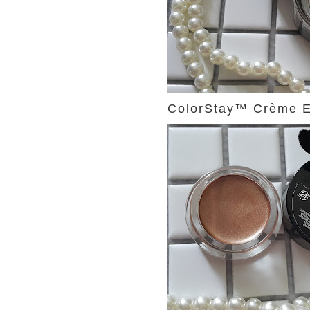
ColorStay™ Crèm