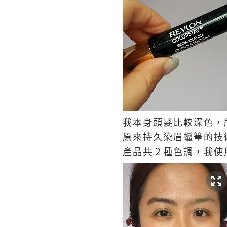
我本身頭髮比較深色，
原來持久染眉蠟筆的技
產品共２種色調，我使用的