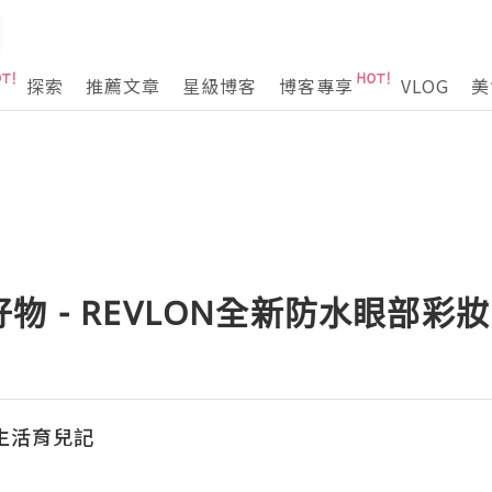
探索
推薦文章
星級博客
博客專享
VLOG
美
物 - REVLON全新防水眼部彩
e生活育兒記