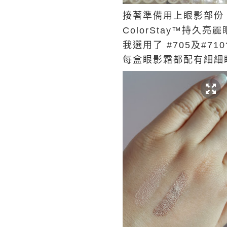
接著準備用上眼影部份
ColorStay™持久
我選用了 #705及#
每盒眼影霜都配有細細