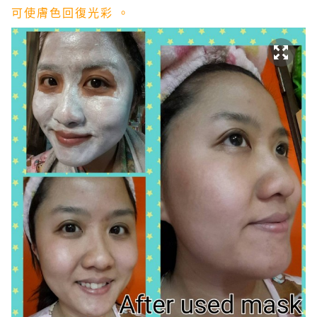
可使膚色回復光彩 。