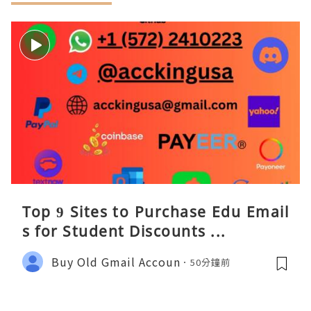
Top 9 Sites to Purchase Edu Email
s for Student Discounts ...
Buy Old Gmail Accoun
50分鐘前