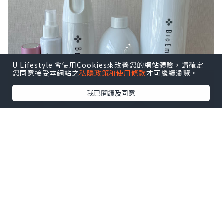
U Lifestyle 會使用Cookies來改善您的網站體驗，請確定
您同意接受本網站之
私隱政策和使用條款
才可繼續瀏覽。
我已閱讀及同意
因 BioEm 空氣消毒淨化液使用天然專利配
方，