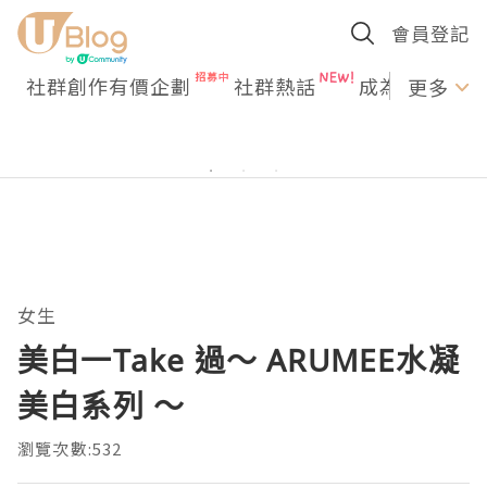
會員登記
社群創作有價企劃
社群熱話
成為U Creato
更多
女生
美白一Take 過～ ARUMEE水凝
美白系列 ～
瀏覽次數:532