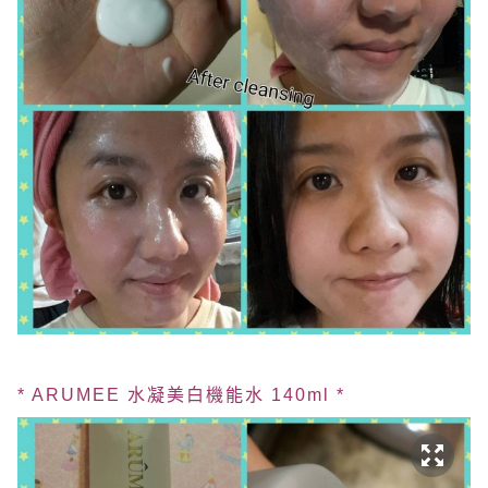
* ARUMEE 水凝美白機能水 140ml *