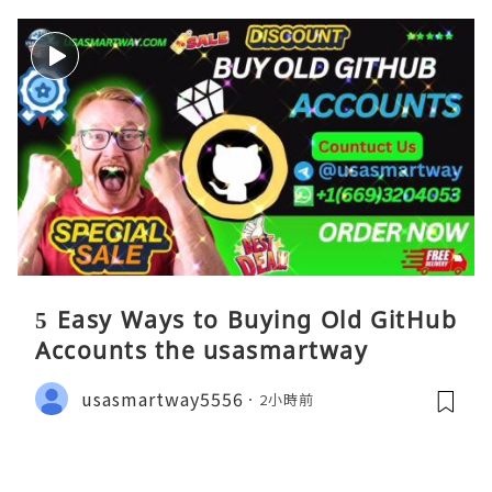
5 Easy Ways to Buying Old GitHub
Accounts the usasmartway
usasmartway5556
2小時前