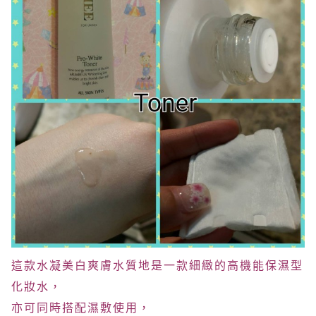
這款水凝美白爽膚水質地是一款細緻的高機能保濕型
化妝水，
亦可同時搭配濕敷使用，