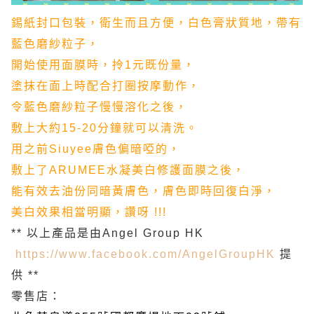
錫紙封口包裝，衛生而且方便，
白色膏狀質地，帶有
藍色磨紗粒子，
開始使用面膜時，
拎1元既份量，
塗抹在面上時配合打圈按摩動作，
令藍色磨紗粒子慢慢溶化之後，
敷上大約15-20分鐘就可以清洗。
用之前Siuyee膚色偏暗啞的，
敷上了ARUMEE水凝美白修護面膜之後，
能有效去油份同暗黃膚色，膚色即時回復白淨，
美白效果相當明顯，讚呀 !!!
** 以上產品是由Angel Group HK
https://www.facebook.com/AngelGroupHK
提
供 **
零售店：