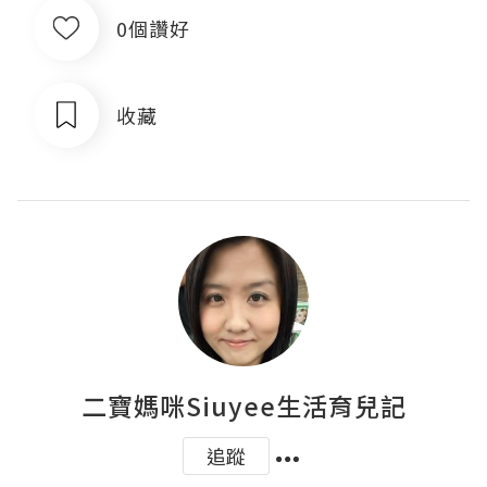
0個讚好
收藏
二寶媽咪Siuyee生活育兒記
追蹤