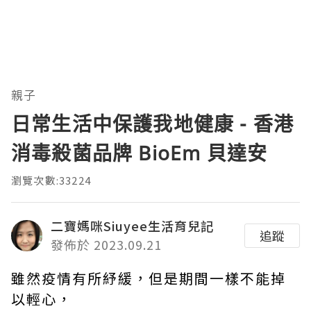
親子
日常生活中保護我地健康 - 香港
消毒殺菌品牌 BioEm 貝達安
瀏覽次數:33224
二寶媽咪Siuyee生活育兒記
追蹤
發佈於 2023.09.21
雖然疫情有所紓緩，但是期間一樣不能掉
以輕心，