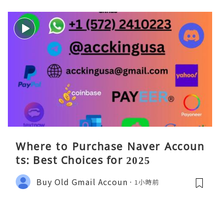
Where to Purchase Naver Accoun
ts: Best Choices for 2025
Buy Old Gmail Accoun
1小時前