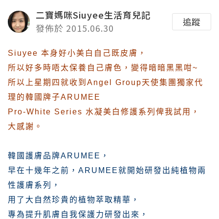
二寶媽咪Siuyee生活育兒記
追蹤
發佈於 2015.06.30
Siuyee 本身好小美白自己既皮膚，
所以好多時唔太保養自己膚色，變得暗暗黑黑咁~
所以上星期四就收到Angel Group天使集團獨家代
理的韓國牌子ARUMEE
Pro-White Series 水凝美白修護系列俾我試用，
大感謝。
韓國護膚品牌ARUMEE，
早在十幾年之前，ARUMEE就開始研發出純植物兩
性護膚系列，
用了大自然珍貴的植物萃取精華，
專為提升肌膚自我保護力研發出來，