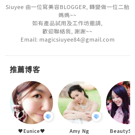
Siuyee 由一位寫美容BLOGGER, 轉變做一位二胎
媽媽~~

如有產品試用及工作坊邀請,

歡迎聯絡我, 謝謝~~

Email: magicsiuyee84@gmail.com
推薦博客
h 夏沫
♥Eunice♥
Amy Ng