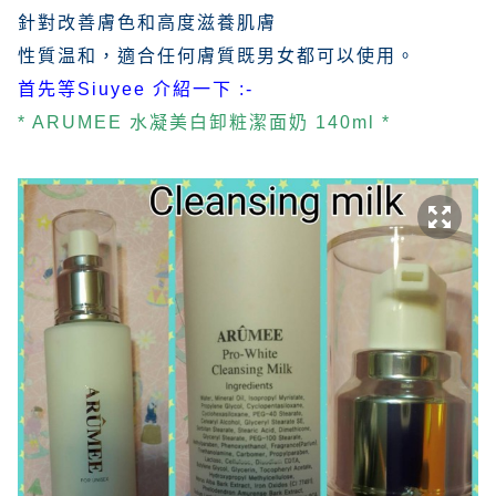
針對改善膚色和高度滋養肌膚
性質温和，適合任何膚質既男女都可以使用。
首先等Siuyee 介紹一下 :-
* ARUMEE 水凝美白卸粧潔面奶 140ml *