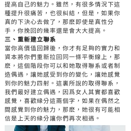
提高自己的魅力。雖然，有很多情況下這
種提升很痛苦，也很糾結，但是，如果你
真的下決心去做了，那麽即使是真性分
手，你挽回的幾率還是會大大提高。
三、重新建立聯系
當你高價值回歸後，你才有足夠的實力和
資本將你們重新拉回同一條平衡線上，那
麽，這個階段你可以和她取得聯系或者制
造偶遇，讓她感受到你的變化，讓她感覺
到你的魅力四射。這裏所說的取得聯系，
我們最好建立偶遇，因爲女人其實都喜歡
感覺，喜歡緣分這兩個字，如果在偶然之
間感覺到你的魅力，那麽，她很有可能相
信是上天的緣分讓你們再次相遇。