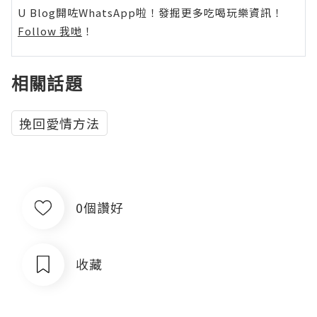
U Blog開咗WhatsApp啦！發掘更多吃喝玩樂資訊！
Follow 我哋
！
相關話題
挽回愛情方法
0個讚好
收藏