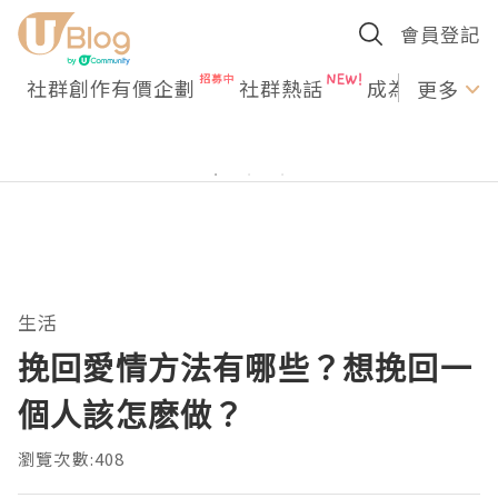
會員登記
社群創作有價企劃
社群熱話
成為U Creato
更多
生活
挽回愛情方法有哪些？想挽回一
個人該怎麽做？
瀏覽次數:408