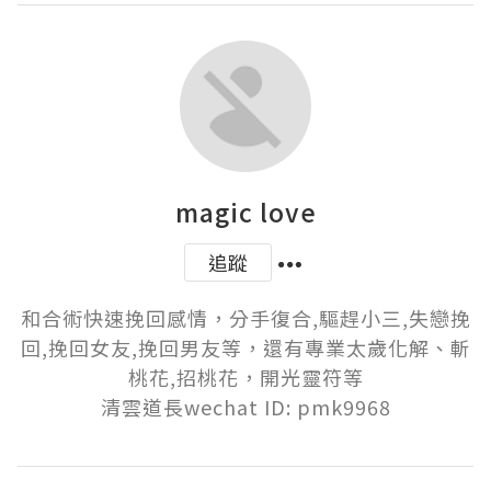
magic love
追蹤
和合術快速挽回感情，分手復合,驅趕小三,失戀挽
回,挽回女友,挽回男友等，還有專業太歲化解、斬
桃花,招桃花，開光靈符等
