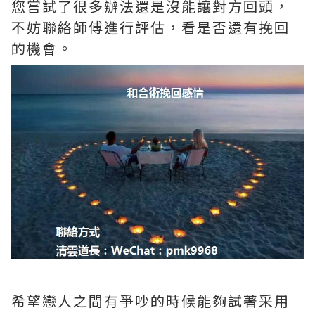
您嘗試了很多辦法還是沒能讓對方回頭，
不妨聯絡師傅進行評估，看是否還有挽回
的機會。
希望戀人之間有爭吵的時候能夠試著采用