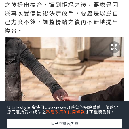
之後提出複合，遭到拒絕之後，要麽是因
爲再次受傷最後決定放手，要麽是以爲自
己力度不夠，調整情緒之後再不斷地提出
複合。
U Lifestyle 會使用Cookies來改善您的網站體驗，請確定
您同意接受本網站之
私隱政策和使用條款
才可繼續瀏覽。
我已閱讀及同意