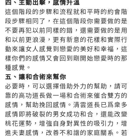
四、主動出擊，感情升溫
這個階段的步驟和流程就和平時的約會階
段步驟相同了，在這個階段你需要做的是
不要再犯以前同樣的錯，還需要做的是用
和以前更浪漫，更有新意的花樣和實際行
動來讓女人感覺到戀愛的美好和幸福，這
樣你們的感情又會回到剛開始戀愛時的那
種感覺。
五、讓和合術來幫你
必要時，可以選擇借助外力的幫助，請可
靠的高功道長做一場和合術來催合雙方的
感情，幫助挽回感情。清雲道長已爲衆多
感情即將破裂的男女成功和合，還能改變
桃花運勢，增強自身對異性的吸引力，增
進夫妻感情，改善不和諧的家庭關系。若