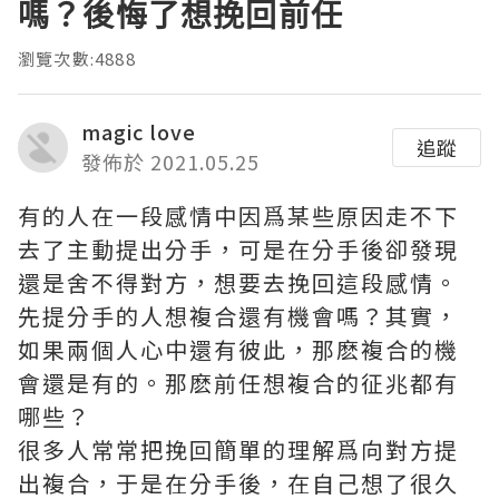
嗎？後悔了想挽回前任
瀏覽次數:4888
magic love
追蹤
發佈於 2021.05.25
有的人在一段感情中因爲某些原因走不下
去了主動提出分手，可是在分手後卻發現
還是舍不得對方，想要去挽回這段感情。
先提分手的人想複合還有機會嗎？其實，
如果兩個人心中還有彼此，那麽複合的機
會還是有的。那麽前任想複合的征兆都有
哪些？
很多人常常把挽回簡單的理解爲向對方提
出複合，于是在分手後，在自己想了很久