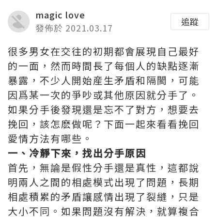
magic love
追蹤
發佈於 2021.03.17
很多男女在交往的初期都會展現自己最好
的一面，然而時間長了每個人的缺點逐漸
暴露，不少人開始産生矛盾和隔閡，可能
因爲某一次的爭吵或其他原因就分手了。
如果分手後發現還是忘不了對方，想要去
挽回，該怎麽做呢？下面一起來看看挽回
愛情方法有哪些。
一、冷靜下來，找出分手原因
首先，無論是假性分手還是真性，這都說
明兩人之間的相處模式出現了問題，長期
相處積累的矛盾讓感情出現了裂縫，只是
大小不同。如果問題沒有解決，就算複合