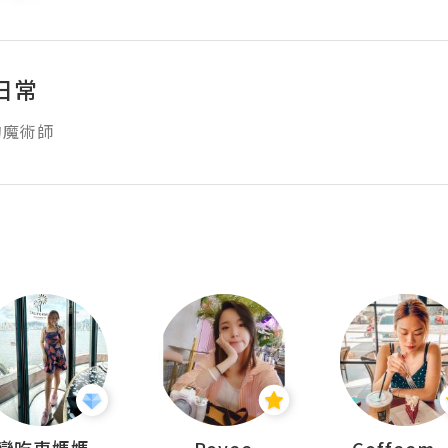
日常
的魔術師
戀吃車媽媽
Poyee
Coffeemeet