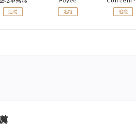
追蹤
追蹤
追蹤
薦