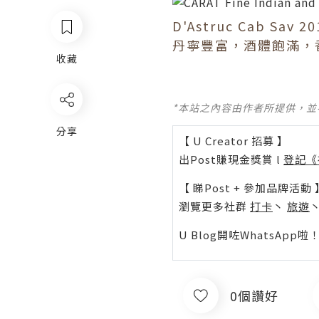
D'Astruc Cab Sav 20
丹寧豐富，酒體飽滿，
收藏
*本站之內容由作者所提供，
分享
【 U Creator 招募 】
出Post賺現金獎賞 l
登記《
【 睇Post + 參加品牌活動 
瀏覽更多社群
打卡
丶
旅遊
U Blog開咗WhatsAp
0個讚好