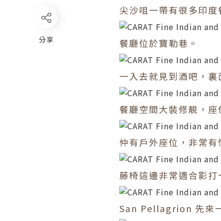
尖沙咀一帶有很多印度
分享
餐廳位於寶勒巷。
一入去就見到酒吧，裏
餐廳空間大裝修靚，座
仲有戶外座位，非常有
藤椅這邊非常適合影打
San Pellagrio