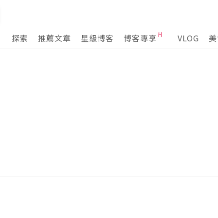
探索
推薦文章
星級博客
博客專享
VLOG
美