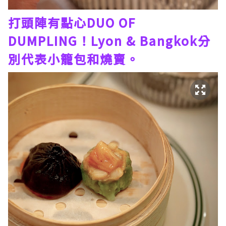
打頭陣有點心DUO OF
DUMPLING！Lyon & Bangkok分
別代表小籠包和燒賣。