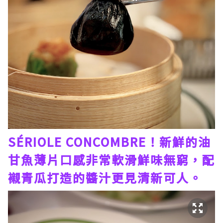
SÉRIOLE CONCOMBRE！新鮮的油
甘魚薄片口感非常軟滑鮮味無窮，配
襯青瓜打造的醬汁更見清新可人。