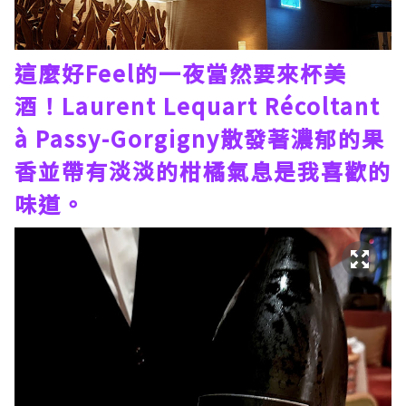
這麼好Feel的一夜當然要來杯美
酒！Laurent Lequart Récoltant
à Passy-Gorgigny散發著濃郁的果
香並帶有淡淡的柑橘氣息是我喜歡的
味道。