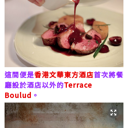
這間便是
香港文華東方酒店
首次將餐
廳設於酒店以外的
Terrace
Boulud
。