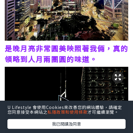
是晚月亮非常圓美映照著我倆，真的
領略到人月兩團圓的味道。
U Lifestyle 會使用Cookies來改善您的網站體驗，請確定
您同意接受本網站之
私隱政策和使用條款
才可繼續瀏覽。
我已閱讀及同意