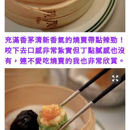
充滿香茅清新香氣的燒賣帶點辣勁！
咬下去口感非常紮實但丁點膩感也沒
有，連不愛吃燒賣的我也非常欣賞。