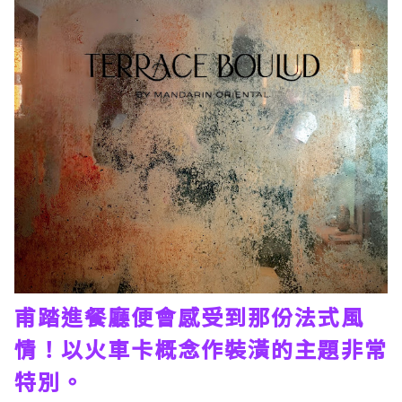
甫踏進餐廳便會感受到那份法式風
情！以火車卡概念作裝潢的主題非常
特別。