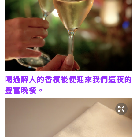
喝過醉人的香檳後便迎來我們這夜的
豐富晚餐。