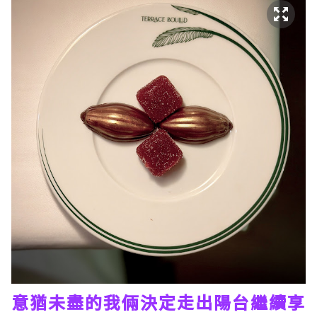
意猶未盡的我倆決定走出陽台繼續享