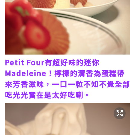
Petit Four有超好味的迷你
Madeleine！檸檬的清香為蛋糕帶
來芳香滋味，一口一粒不知不覺全部
吃光光實在是太好吃喇。