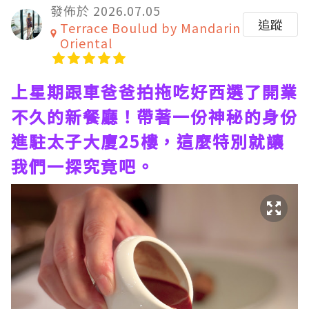
發佈於 2026.07.05
追蹤
Terrace Boulud by Mandarin
Oriental
上星期跟車爸爸拍拖吃好西選了開業
不久的新餐廳！帶著一份神秘的身份
進駐太子大廈25樓，這麼特別就讓
我們一探究竟吧。