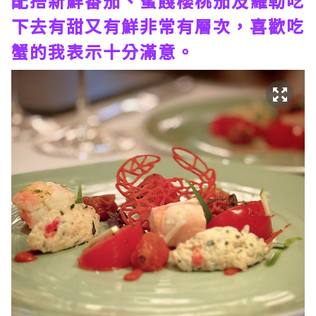
配搭新鮮番茄、蜜餞櫻桃茄及羅勒吃
下去有甜又有鮮非常有層次，喜歡吃
蟹的我表示十分滿意。