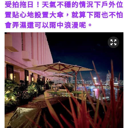
受拍拖日！天氣不穩的情況下戶外位
置貼心地設置大傘，就算下雨也不怕
會弄濕還可以雨中浪漫呢。