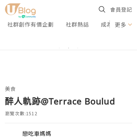
會員登記
社群創作有價企劃
社群熱話
成為U Creato
更多
美食
醉人軌跡@Terrace Boulud
瀏覽次數:1512
戀吃車媽媽