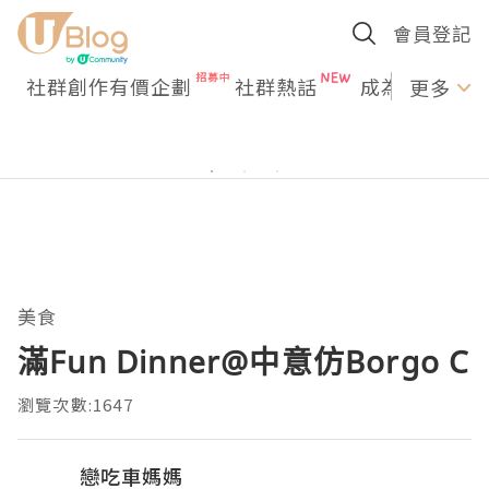
會員登記
社群創作有價企劃
社群熱話
成為U Creato
更多
美食
滿Fun Dinner@中意仿Borgo C
瀏覽次數:1647
戀吃車媽媽