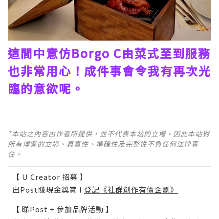
這間中意仿Borgo C由菜式至到服務
也非常用心！成件事會令我有再次光
臨的意欲呢。
*本站之內容由作者所提供，並不代表本站的立場。因此本站對
所有博客的立場、真實性、準確性及完整性不負任何法律責
任。
【 U Creator 招募 】
出Post賺現金獎賞 l
登記《社群創作有價企劃》
【 睇Post + 參加品牌活動 】