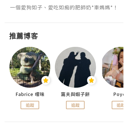
一個愛狗如子、愛吃如痴的肥師奶*車媽媽*！
推薦博客
Fabrice 嚐味
窩夫與蝦子餅
Poye
追蹤
追蹤
追蹤