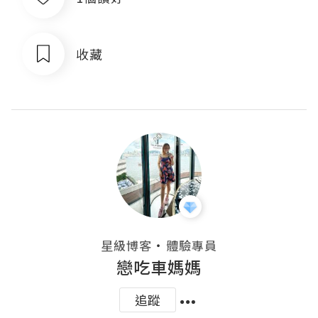
收藏
・
星級博客
體驗專員
戀吃車媽媽
追蹤