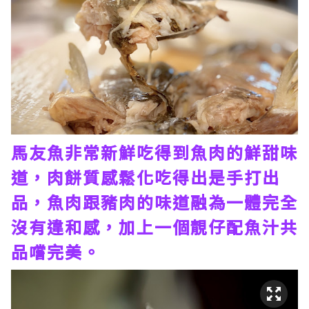
馬友魚非常新鮮吃得到魚肉的鮮甜味
道，肉餅質感鬆化吃得出是手打出
品，魚肉跟豬肉的味道融為一體完全
沒有違和感，加上一個靚仔配魚汁共
品嚐完美。