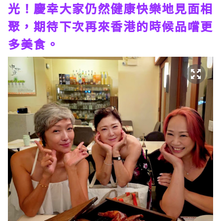
光！慶幸大家仍然健康快樂地見面相
聚，期待下次再來香港的時候品嚐更
多美食。