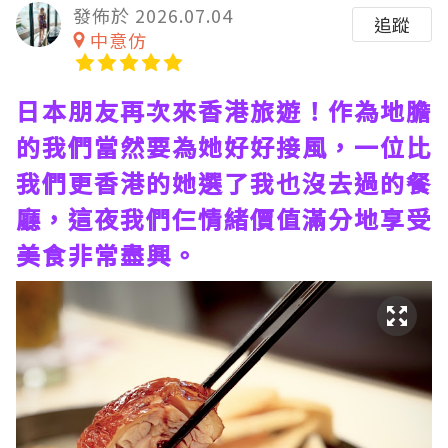
發佈於 2026.07.04
追蹤
中意仿
日本朋友再次來香港旅遊！作為地膽
的我們當然要為她好好接風，一位比
我們更香港的她選了我也沒去過的餐
廳，這夜我們仨情緒價值滿分地享受
美食非常盡興。