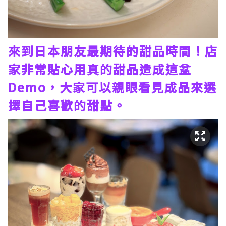
來到日本朋友最期待的甜品時間！店
家非常貼心用真的甜品造成這盆
Demo，大家可以親眼看見成品來選
擇自己喜歡的甜點。