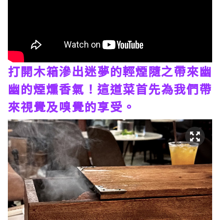
打開木箱滲出迷夢的輕煙隨之帶來幽
幽的煙燻香氣！這道菜首先為我們帶
來視覺及嗅覺的享受。