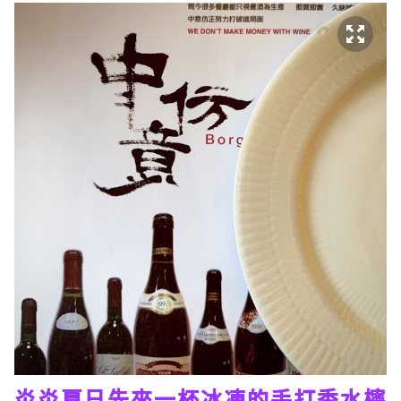
炎炎夏日先來一杯冰凍的手打香水檸