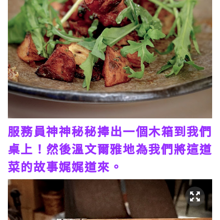
服務員神神秘秘捧出一個木箱到我們
桌上！然後溫文爾雅地為我們將這道
菜的故事娓娓道來。