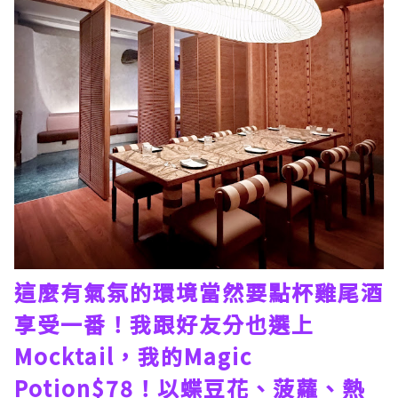
這麼有氣氛的環境當然要點杯雞尾酒
享受一番！我跟好友分也選上
Mocktail，我的Magic
Potion$78！以蝶豆花、菠蘿、熱