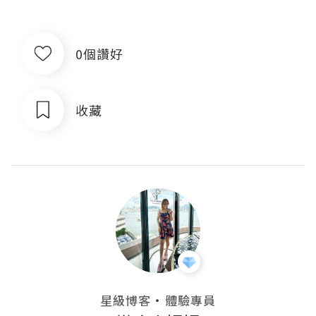
0個讚好
收藏
・
星級博客
體驗專員