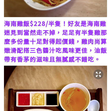
海南雞飯$228/半隻！好友是海南雞
迷見到當然走不掉，足足有半隻雞那
麼多份量十足對得起價錢，雞肉尚算
嫩滑配搭三色醬汁吃風味更佳，油飯
帶有香茅的滋味且無膩感不錯吃。