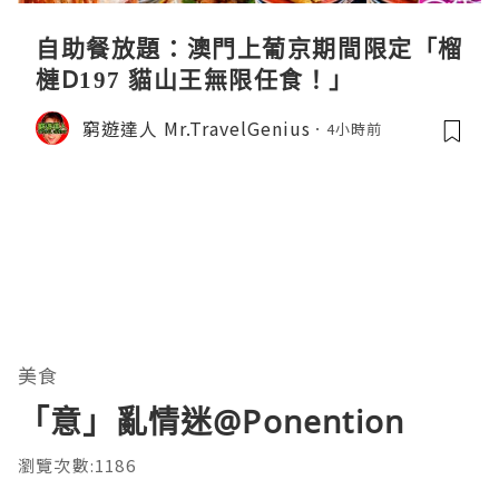
自助餐放題：澳門上葡京期間限定「榴
槤D197 貓山王無限任食！」
窮遊達人 Mr.TravelGenius
4小時前
美食
「意」亂情迷@Ponention
瀏覽次數:1186