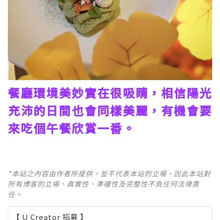
餐廳環境美妙實在很吸睛，相信陽光
充沛的日間也會同樣美麗，有機會要
來吃個午餐欣賞一番。
*本站之內容由作者所提供，並不代表本站的立場。因此本站對
所有博客的立場、真實性、準確性及完整性不負任何法律責
任。
【 U Creator 招募 】