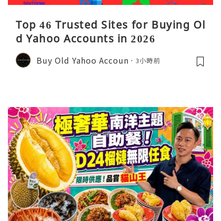
Top 46 Trusted Sites for Buying Ol
d Yahoo Accounts in 2026
Buy Old Yahoo Accoun
3小時前