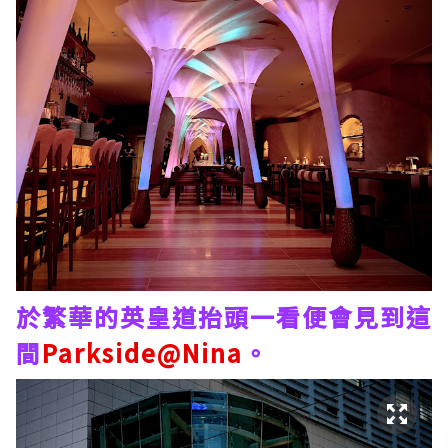
於繁華的英皇道抬頭一看便會見到這
間
Parkside@Nina
。