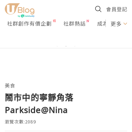
會員登記
社群創作有價企劃
社群熱話
成為U Creato
更多
美食
鬧市中的寧靜角落
Parkside@Nina
瀏覽次數:2089