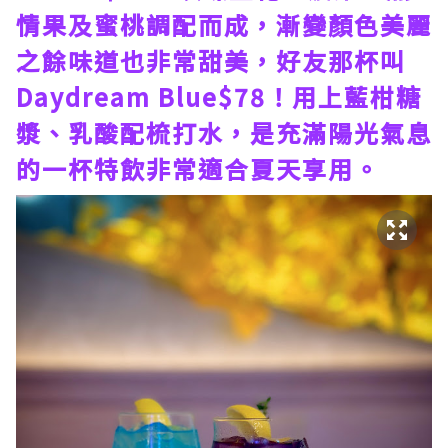
情果及蜜桃調配而成，漸變顏色美麗
之餘味道也非常甜美，好友那杯叫
Daydream Blue$78！用上藍柑糖
漿、乳酸配梳打水，是充滿陽光氣息
的一杯特飲非常適合夏天享用。