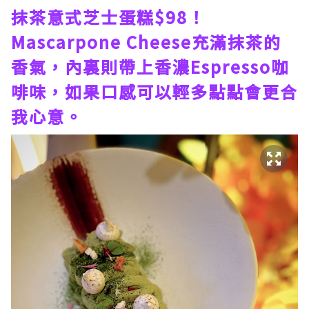
抹茶意式芝士蛋糕$98！
Mascarpone Cheese充滿抹茶的
香氣，內裏則帶上香濃Espresso咖
啡味，如果口感可以輕多點點會更合
我心意。