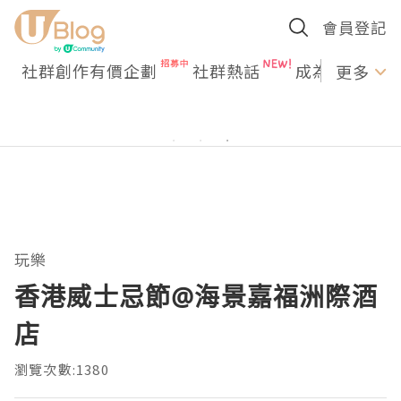
會員登記
社群創作有價企劃
社群熱話
成為U Creato
更多
玩樂
香港威士忌節@海景嘉福洲際酒
店
瀏覽次數:1380