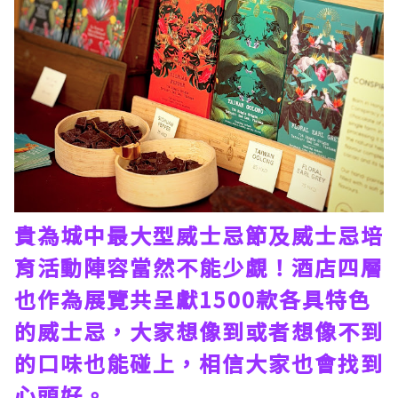
貴為城中最大型威士忌節及威士忌培
育活動陣容當然不能少覷！酒店四層
也作為展覽共呈獻1500款各具特色
的威士忌，大家想像到或者想像不到
的口味也能碰上，相信大家也會找到
心頭好。