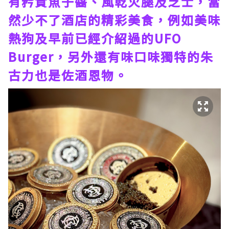
有矜貴魚子醬、風乾火腿及芝士，當
然少不了酒店的精彩美食，例如美味
熱狗及早前已經介紹過的UFO
Burger，另外還有味口味獨特的朱
古力也是佐酒恩物。