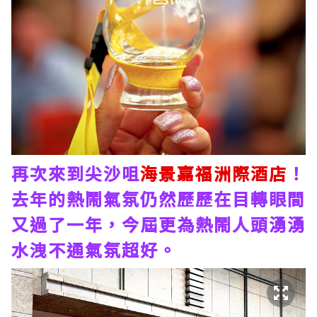
再次來到尖沙咀
海景嘉福洲際酒店
！
去年的熱鬧氣氛仍然歷歷在目轉眼間
又過了一年，今屆更為熱鬧人頭湧湧
水洩不通氣氛超好。