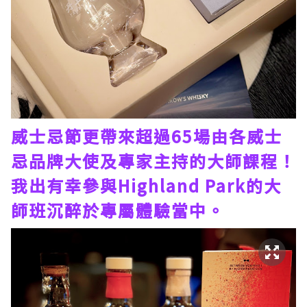
威士忌節更帶來超過65場由各威士
忌品牌大使及專家主持的大師課程！
我出有幸參與Highland Park的大
師班沉醉於專屬體驗當中。