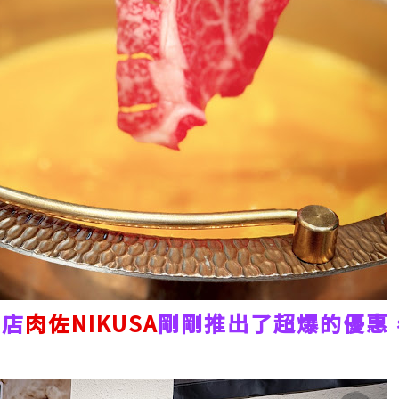
題店
肉佐NIKUSA
剛剛推出了超爆的優惠
。