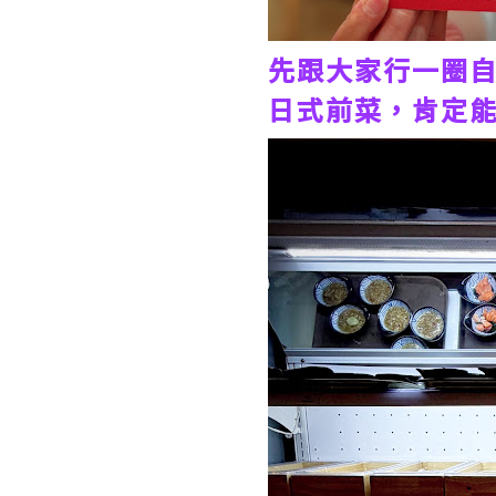
先跟大家行一圈
日式前菜，肯定