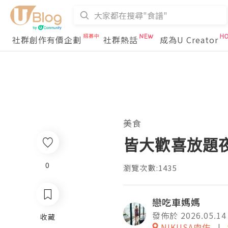
社群創作有價企劃
社群熱話
成為U Creator
美食
皆大歡喜放題夜
0
瀏覽次數:1435
戀吃車媽媽
發佈於 2026.05.14
收藏
NIKUSA肉佐