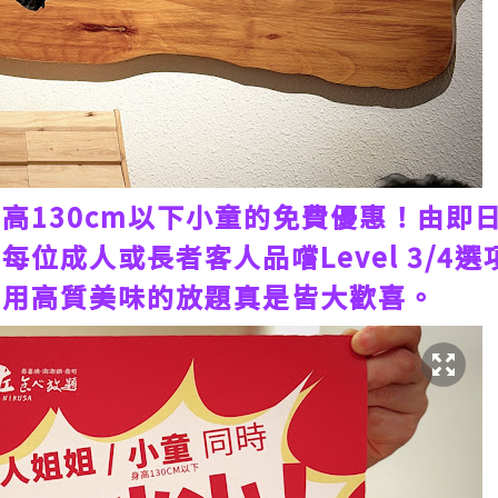
高130cm以下小童的免費優惠！由即日
每位成人或長者客人品嚐Level 3/4
享用高質美味的放題真是皆大歡喜。