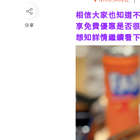
相信大家也知道
享免費優惠是否
分享
想知詳情繼續看