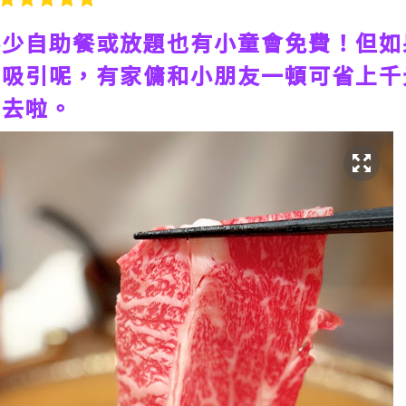
不少自助餐或放題也有小童會免費！但如
很吸引呢，有家傭和小朋友一頓可省上千
下去啦。