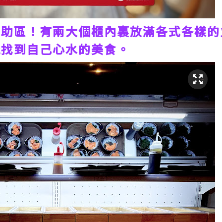
自助區！有兩大個櫃內裏放滿各式各樣的
能找到自己心水的美食。