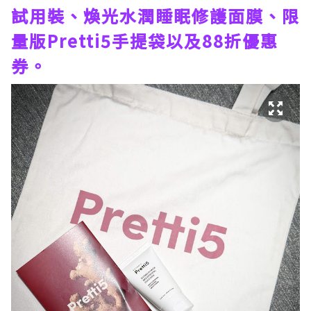
試用裝、煥光水潤睡眠修護面膜、限
量版Pretti5手提袋以及88折優惠
券。