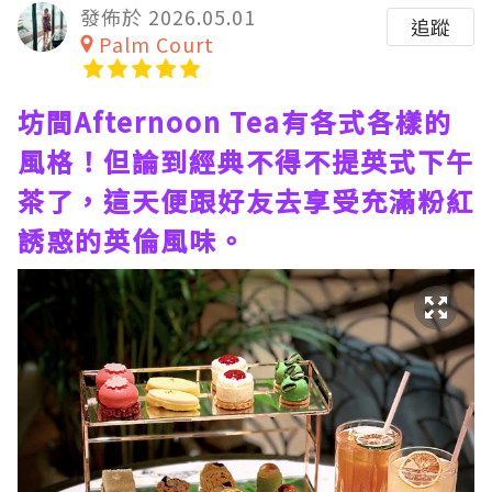
發佈於 2026.05.01
追蹤
Palm Court
坊間Afternoon Tea有各式各樣的
風格！但論到經典不得不提英式下午
茶了，這天便跟好友去享受充滿粉紅
誘惑的英倫風味。