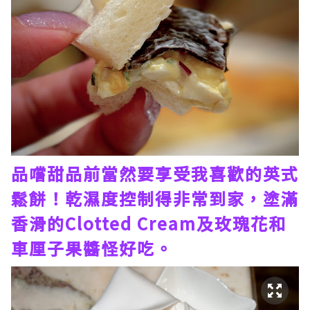
品嚐甜品前當然要享受我喜歡的英式
鬆餅！乾濕度控制得非常到家，塗滿
香滑的Clotted Cream及玫瑰花和
車厘子果醬怪好吃。