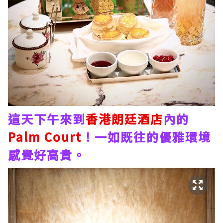
這天下午來到
香港朗廷酒店
內的
Palm Court
！一如既往的優雅環境
感覺好高貴。