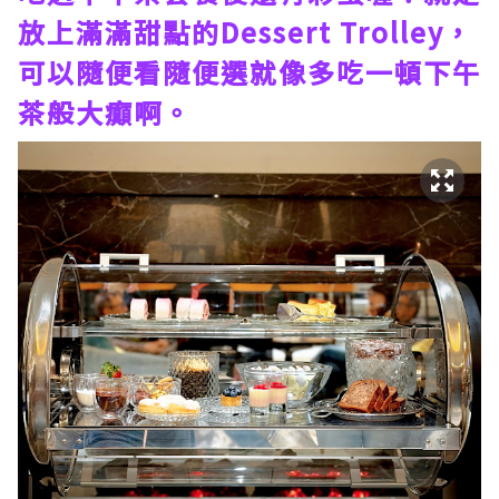
放上滿滿甜點的Dessert Trolley，
可以隨便看隨便選就像多吃一頓下午
茶般大癲啊。