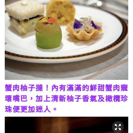
蟹肉柚子撻！內有滿滿的鮮甜蟹肉寵
壞嘴巴，加上清新柚子香氣及橄欖珍
珠便更加迷人。