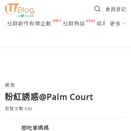
會員登記
社群創作有價企劃
社群熱話
成為U Creato
更多
美食
粉紅誘惑@Palm Court
瀏覽次數:641
戀吃車媽媽