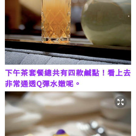
下午茶套餐總共有四款鹹點！看上去
非常通透Q彈水嫩呢。