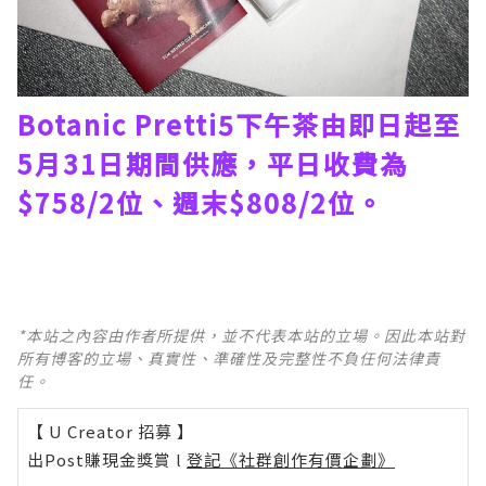
Botanic Pretti5下午茶由即日起至
5月31日期間供應，平日收費為
$758/2位、週末$808/2位。
*本站之內容由作者所提供，並不代表本站的立場。因此本站對
所有博客的立場、真實性、準確性及完整性不負任何法律責
任。
【 U Creator 招募 】
出Post賺現金獎賞 l
登記《社群創作有價企劃》