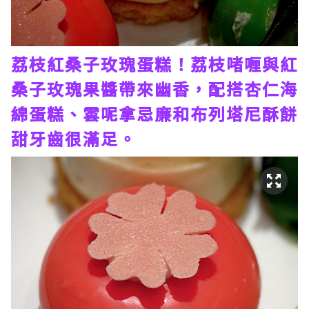
荔枝紅桑子玫瑰蛋糕！荔枝啫喱與紅
桑子玫瑰果醬帶來幽香，配搭杏仁海
綿蛋糕、雲呢拿忌廉和布列塔尼酥餅
甜牙齒很滿足。