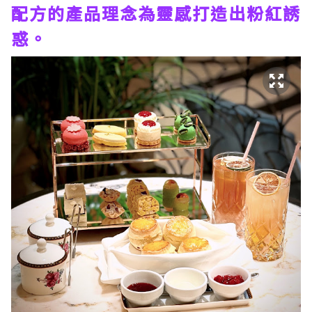
配方的產品理念為靈感打造出粉紅誘
惑。