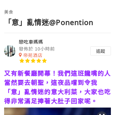
美食
「意」亂情迷@Ponention
戀吃車媽媽
發佈於 10小時前
追蹤
帝苑酒店
又有新餐廳開幕！我們這班饞嘴的人
當然要去朝聖，這夜品嚐到令我
「意」亂情迷的意大利菜，大家也吃
得非常滿足捧著大肚子回家呢。