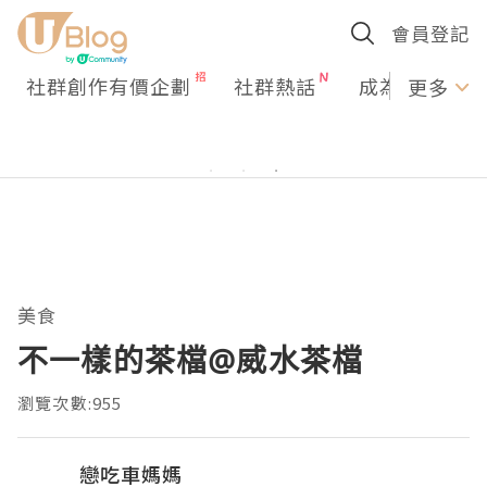
會員登記
社群創作有價企劃
社群熱話
成為U Creato
更多
美食
不一樣的茶檔@威水茶檔
瀏覽次數:955
戀吃車媽媽