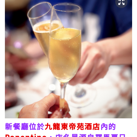
新餐廳位於
九龍東帝苑酒店
內的