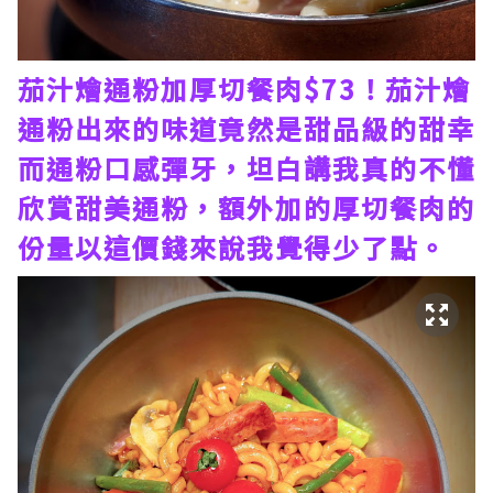
茄汁燴通粉加厚切餐肉$73！茄汁燴
通粉出來的味道竟然是甜品級的甜幸
而通粉口感彈牙，坦白講我真的不懂
欣賞甜美通粉，額外加的厚切餐肉的
份量以這價錢來說我覺得少了點。