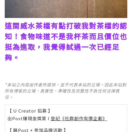
這間威水茶檔有點打破我對茶檔的認
知！食物味道不是我杯茶而且價位也
挺為進取，我覺得試過一次已經足
夠。
*本站之內容由作者所提供，並不代表本站的立場。因此本站對
所有博客的立場、真實性、準確性及完整性不負任何法律責
任。
【 U Creator 招募 】
出Post賺現金獎賞 l
登記《社群創作有價企劃》
【 睇Post + 參加品牌活動 】