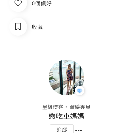
0個讚好
收藏
・
星級博客
體驗專員
戀吃車媽媽
追蹤