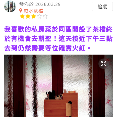
發佈於 2026.03.29
追蹤
威水茶檔
我喜歡的私房菜於同區開設了茶檔終
於有機會去朝聖！這天接近下午三點
去到仍然需要等位確實火紅。