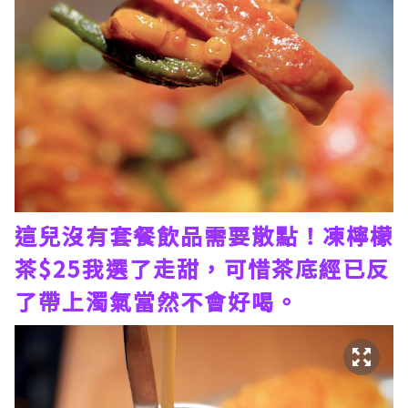
這兒沒有套餐飲品需要散點！凍檸檬
茶$25我選了走甜，可惜茶底經已反
了帶上濁氣當然不會好喝。