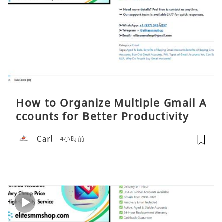
How to Organize Multiple Gmail A
ccounts for Better Productivity
Carl
4小時前