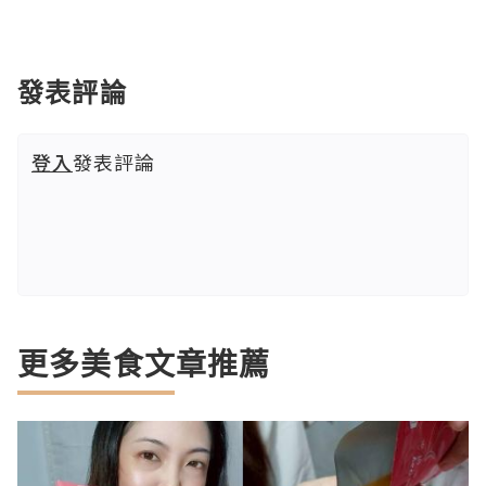
發表評論
登入
發表評論
更多美食文章推薦