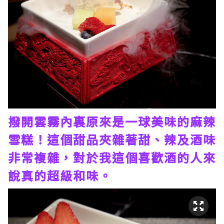
撥開雲霧內裏原來是一球美味的麻辣
雪糕！這個甜品夾雜著甜、辣及酒味
非常複雜，對於我這個喜歡酒的人來
說真的超級和味。