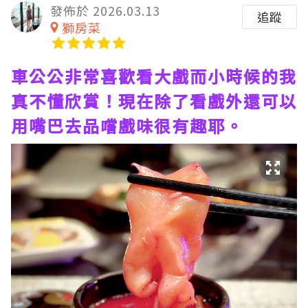
發佈於 2026.03.13
追蹤
獅房菜
車公公非常喜歡看大戲而小時候的我
真不懂欣賞！現在除了看戲外還可以
用嘴巴去品嚐戲味很有趣耶。