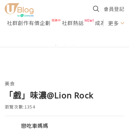
會員登記
社群創作有價企劃
社群熱話
成為U Creato
更多
美食
「戲」味濃@Lion Rock
瀏覽次數:1354
戀吃車媽媽