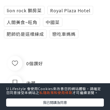
lion rock 獅房菜
Royal Plaza Hotel
人間美食~旺角
中國菜
肥師奶是這樣練成
戀吃車媽媽
0個讚好
收藏
U Lifestyle 會使用Cookies來改善您的網站體驗，請確定
您同意接受本網站之
私隱政策和使用條款
才可繼續瀏覽。
我已閱讀及同意