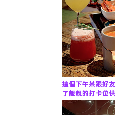
這個下午茶跟好
了靚靚的打卡位