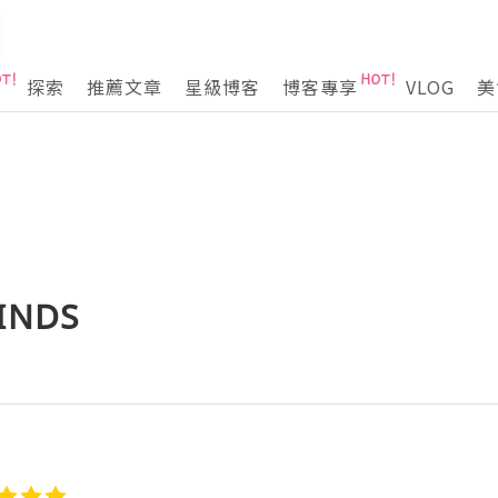
探索
推薦文章
星級博客
博客專享
VLOG
美
NDS