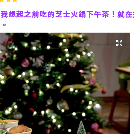
令我想起之前吃的芝士火鍋下午茶！就在
味。