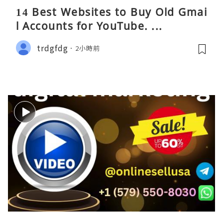
14 Best Websites to Buy Old Gmai
l Accounts for YouTube. ...
trdgfdg
2小時前