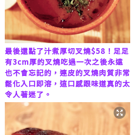
最後還點了汁煮厚切叉燒$58！足足
有3cm厚的叉燒吃過一次之後永遠
也不會忘記的，連皮的叉燒肉質非常
鬆化入口即溶，這口感跟味道真的太
令人著迷了。