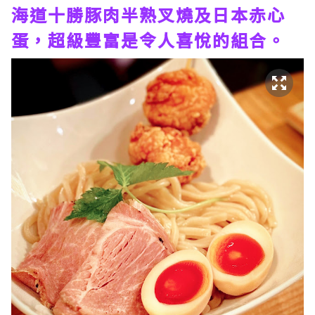
海道十勝豚肉半熟叉燒及日本赤心
蛋，超級豐富是令人喜悅的組合。