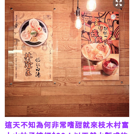
這天不知為何非常嗜甜就來枝木村富