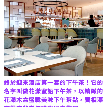
終於迎來酒店第一套的下午茶！它的
名字叫做花漾蜜語下午茶，以精緻的
花漾木盒盛載美味下午茶點，賣相漂