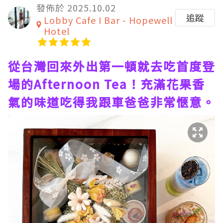
發佈於 2025.10.02
追蹤
Lobby Cafe I Bar - Hopewell
Hotel
從台灣回來外出第一頓就去吃首度登
場的Afternoon Tea！充滿花果香
氣的味道吃得我跟車爸爸非常愜意。