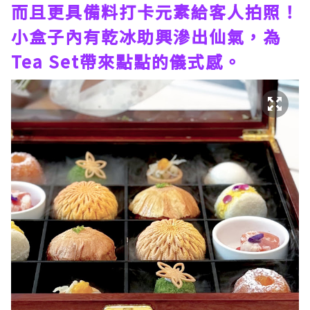
而且更具備料打卡元素給客人拍照！
小盒子內有乾冰助興滲出仙氣，為
Tea Set帶來點點的儀式感。