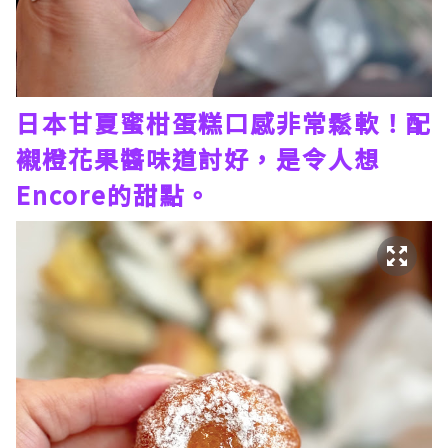
日本甘夏蜜柑蛋糕口感非常鬆軟！配
襯橙花果醬味道討好，是令人想
Encore的甜點。