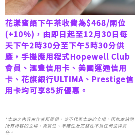
花漾蜜語下午茶收費為$468/兩位
(+10%)，由即日起至12月30日每
天下午2時30分至下午5時30分供
應，手機應用程式Hopewell Club
會員、滙豐信用卡、美國運通信用
卡、花旗銀行ULTIMA、Prestige信
用卡均可享85折優惠。
*本站之內容由作者所提供，並不代表本站的立場。因此本站對
所有博客的立場、真實性、準確性及完整性不負任何法律責
任。