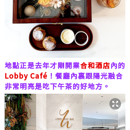
地點正是去年才剛開業
合和酒店
內的
Lobby Café
！餐廳內裏跟陽光融合
非常明亮是吃下午茶的好地方。