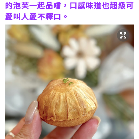
的泡芙一起品嚐，口感味道也超級可
愛叫人愛不釋口。