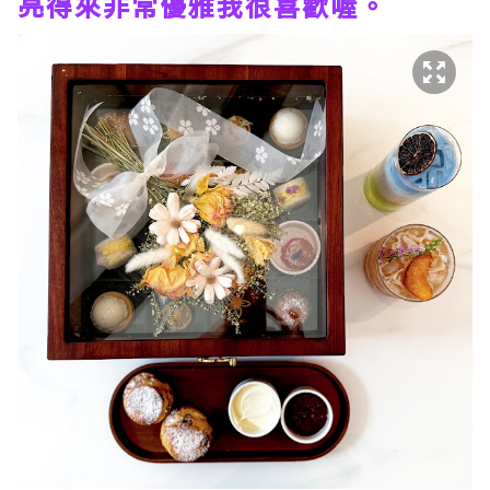
亮得來非常優雅我很喜歡喔。