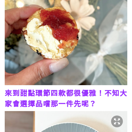
來到甜點環節四款都很優雅！不知大
家會選擇品嚐那一件先呢？