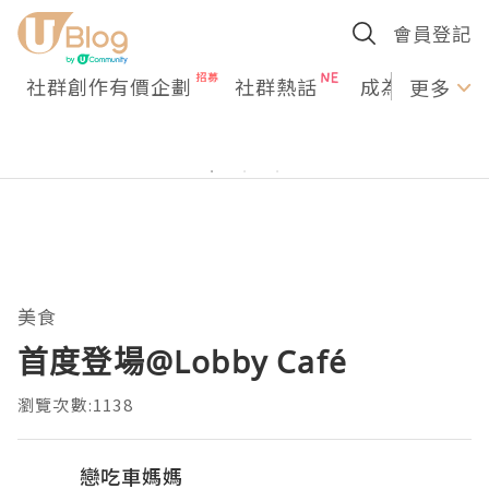
會員登記
社群創作有價企劃
社群熱話
成為U Creato
更多
美食
首度登場@Lobby Café
瀏覽次數:1138
戀吃車媽媽