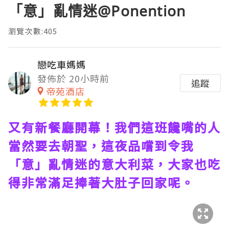
「意」亂情迷@Ponention
瀏覽次數:405
戀吃車媽媽
發佈於 20小時前
追蹤
帝苑酒店
又有新餐廳開幕！我們這班饞嘴的人
當然要去朝聖，這夜品嚐到令我
「意」亂情迷的意大利菜，大家也吃
得非常滿足捧著大肚子回家呢。