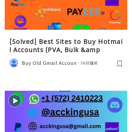
[Solved] Best Sites to Buy Hotmai
l Accounts (PVA, Bulk &amp
Buy Old Gmail Accoun
56分鐘前