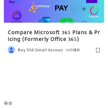
Compare Microsoft 365 Plans & Pr
icing (Formerly Office 365)
Buy Old Gmail Accoun
58分鐘前
美食