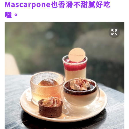
Mascarpone也香滑不甜膩好吃
喔。