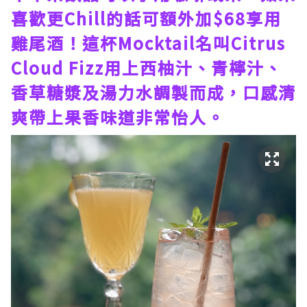
喜歡更Chill的話可額外加$68享用
雞尾酒！這杯Mocktail名叫Citrus
Cloud Fizz用上西柚汁、青檸汁、
香草糖漿及湯力水調製而成，口感清
爽帶上果香味道非常怡人。