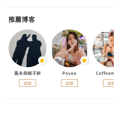
推薦博客
窩夫與蝦子餅
Poyee
追蹤
追蹤
追蹤