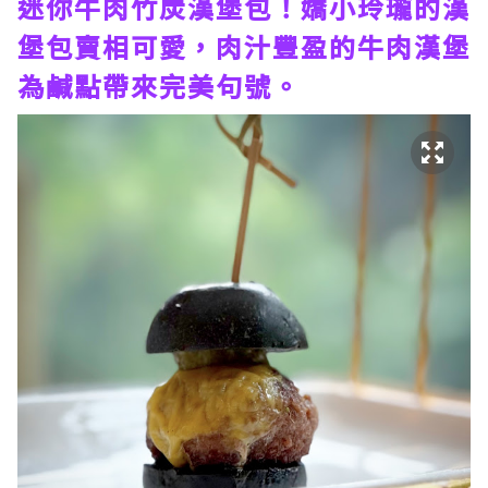
迷你牛肉竹炭漢堡包！嬌小玲瓏的漢
堡包賣相可愛，肉汁豐盈的牛肉漢堡
為鹹點帶來完美句號。