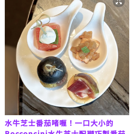
水牛芝士番茄啫喱！一口大小的
Bocconcini水牛芝士配襯巧製番茄