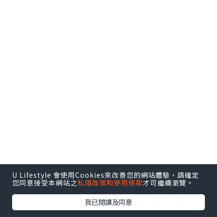
U Lifestyle 會使用Cookies來改善您的網站體驗，請確定
新餐廳位於
九龍東帝苑酒店
內的
您同意接受本網站之
私隱政策和使用條款
才可繼續瀏覽。
Ponentino
，店名是源自羅馬夏日
我已閱讀及同意