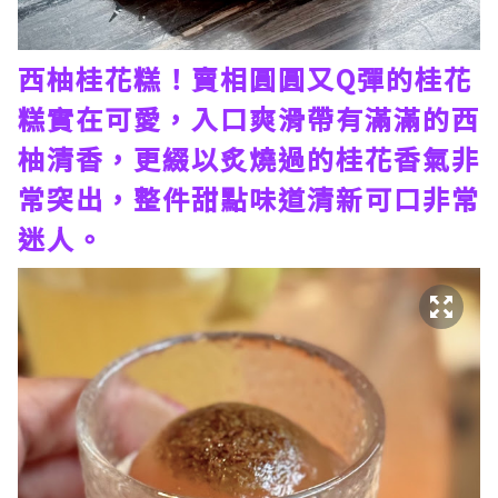
西柚桂花糕！賣相圓圓又Q彈的桂花
糕實在可愛，入口爽滑帶有滿滿的西
柚清香，更綴以炙燒過的桂花香氣非
常突出，整件甜點味道清新可口非常
迷人。