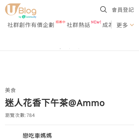
會員登記
社群創作有價企劃
社群熱話
成為U Creato
更多
美食
迷人花香下午茶@Ammo
瀏覽次數:784
戀吃車媽媽