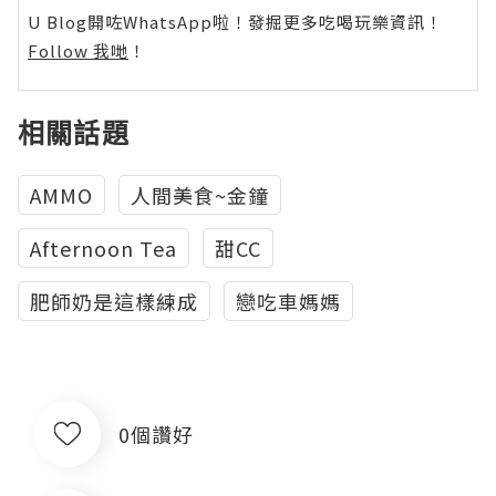
U Blog開咗WhatsApp啦！發掘更多吃喝玩樂資訊！
Follow 我哋
！
相關話題
AMMO
人間美食~金鐘
Afternoon Tea
甜CC
肥師奶是這樣練成
戀吃車媽媽
0個讚好