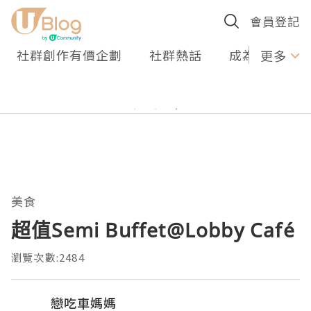
會員登記
社群創作有價企劃
社群熱話
成為U Creato
更多
美食
超值Semi Buffet@Lobby Café
瀏覽次數:2484
戀吃車媽媽