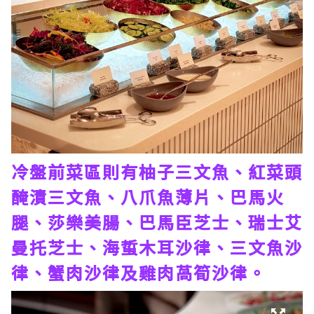
冷盤前菜區則有柚子三文魚、紅菜頭
醃漬三文魚、八爪魚薄片、巴馬火
腿、莎樂美腸、巴馬臣芝士、瑞士艾
曼托芝士、海蜇木耳沙律、三文魚沙
律、蟹肉沙律及雞肉萵筍沙律。