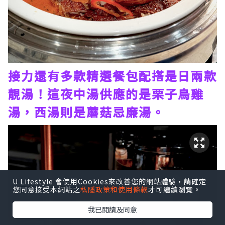
接力還有多款精選餐包配搭是日兩款
靚湯！這夜中湯供應的是栗子烏雞
湯，西湯則是蘑菇忌廉湯。
U Lifestyle 會使用Cookies來改善您的網站體驗，請確定
您同意接受本網站之
私隱政策和使用條款
才可繼續瀏覽。
我已閱讀及同意