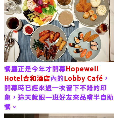
餐廳正是今年才開幕
Hopewell
Hotel合和酒店
內的
Lobby Café
，
開幕時已經來過一次留下不錯的印
象，這天就跟一班好友來品嚐半自助
餐。