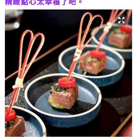
精緻點心太幸福了吧。