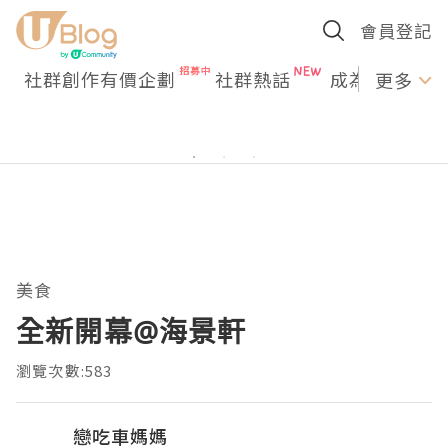
會員登記
社群創作有價企劃
社群熱話
成為U Creato
更多
美食
全新開幕@海景軒
瀏覽次數:583
戀吃車媽媽