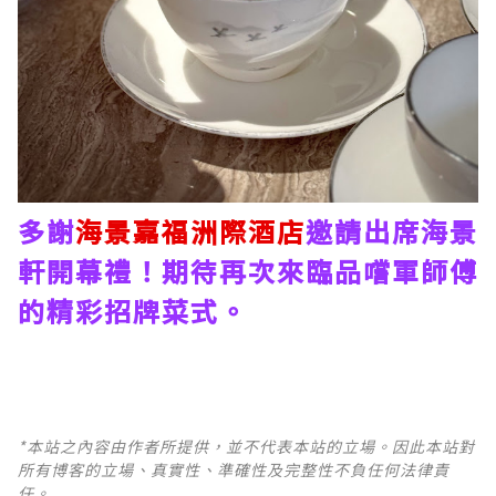
多謝
海景嘉福洲際酒店
邀請出席海景
軒開幕禮！期待再次來臨品嚐軍師傅
的精彩招牌菜式。
*本站之內容由作者所提供，並不代表本站的立場。因此本站對
所有博客的立場、真實性、準確性及完整性不負任何法律責
任。