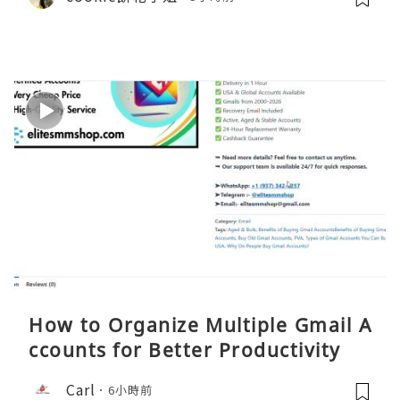
How to Organize Multiple Gmail A
ccounts for Better Productivity
Carl
6小時前