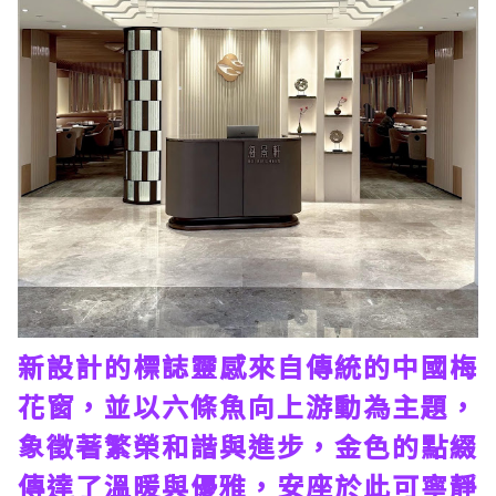
新設計的標誌靈感來自傳統的中國梅
花窗，並以六條魚向上游動為主題，
象徵著繁榮和諧與進步，金色的點綴
傳達了溫暖與優雅，安座於此可寧靜