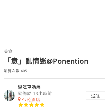
美食
「意」亂情迷@Ponention
瀏覽次數:405
戀吃車媽媽
發佈於 13小時前
追蹤
帝苑酒店