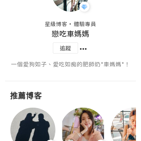
・
星級博客
體驗專員
戀吃車媽媽
追蹤
一個愛狗如子、愛吃如痴的肥師奶*車媽媽*！
推薦博客