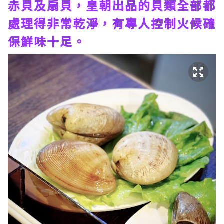
赤貝及扇貝，皇朝出品的貝類全部都
處理得非常乾淨，有專人控制火候確
保鮮味十足。