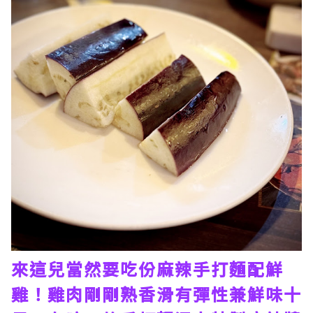
來這兒當然要吃份麻辣手打麵配鮮
雞！雞肉剛剛熟香滑有彈性兼鮮味十