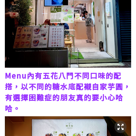
Menu內有五花八門不同口味的配
搭，以不同的糖水底配襯自家芋圓，
有選擇困難症的朋友真的要小心哈
哈。