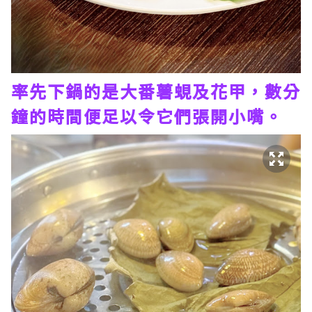
率先下鍋的是大番薯蜆及花甲，數分
鐘的時間便足以令它們張開小嘴。