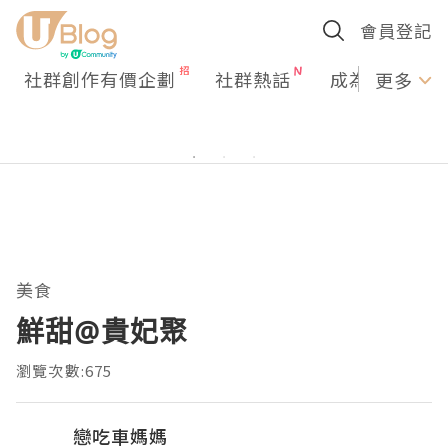
會員登記
社群創作有價企劃
社群熱話
成為U Creato
更多
美食
鮮甜@貴妃聚
瀏覽次數:675
戀吃車媽媽