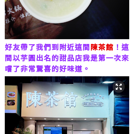
好友帶了我們到附近這間
陳茶館
！這
間以芋圓出名的甜品店我是第一次來
嚐了非常驚喜的好味道。