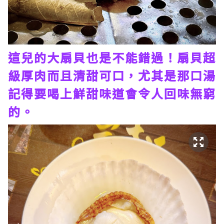
這兒的大扇貝也是不能錯過！扇貝超
級厚肉而且清甜可口，尤其是那口湯
記得要喝上鮮甜味道會令人回味無窮
的。