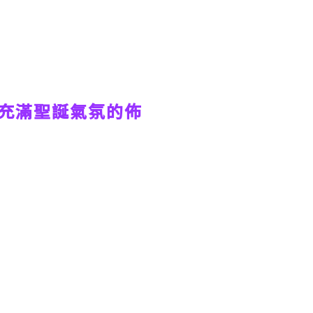
充滿聖誕氣氛的佈