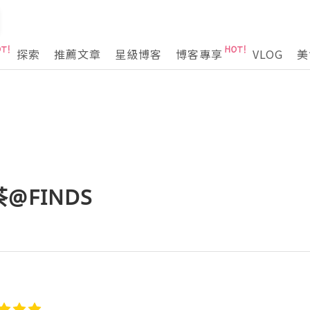
探索
推薦文章
星級博客
博客專享
VLOG
美
@FINDS