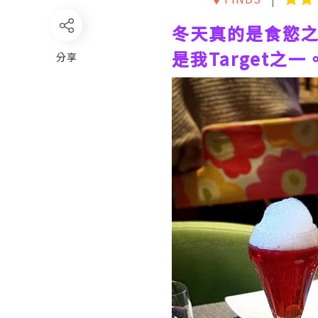
冬天真的是食慾
是我Target之一
分享