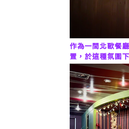
作為一間北歐餐
置，於這種氛圍