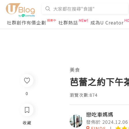
社群創作有價企劃
社群熱話
成為U Creator
美食
芭蕾之約下午茶
0
瀏覽次數:874
戀吃車媽媽
發佈於 2024.12.06
收藏
FINDS