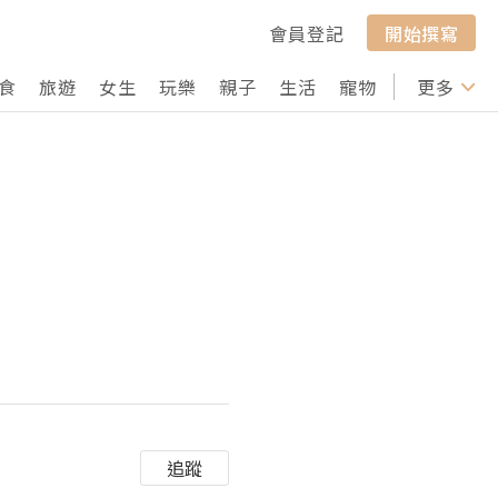
會員登記
開始撰寫
食
旅遊
女生
玩樂
親子
生活
寵物
行山
更多
打卡
追蹤