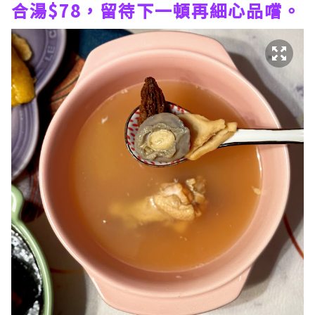
合湯$78，留待下一頓再細心品嚐。