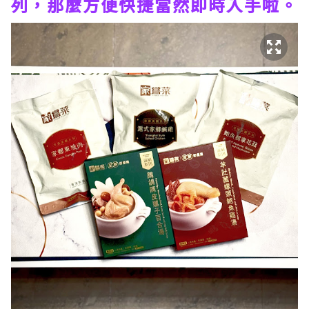
列，那麼方便快捷當然即時入手啦。