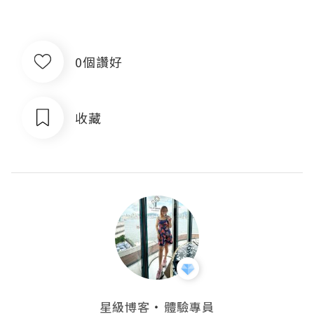
0個讚好
收藏
・
星級博客
體驗專員