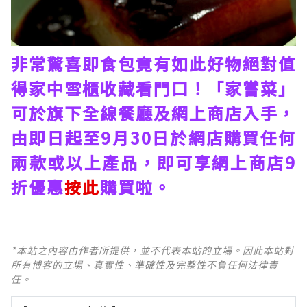
非常驚喜即食包竟有如此好物絕對值
得家中雪櫃收藏看門口！「家嘗菜」
可於旗下全線餐廳及網上商店入手，
由即日起至9月30日於網店購買任何
兩款或以上產品，即可享網上商店9
折優惠
按此
購買啦。
*本站之內容由作者所提供，並不代表本站的立場。因此本站對
所有博客的立場、真實性、準確性及完整性不負任何法律責
任。