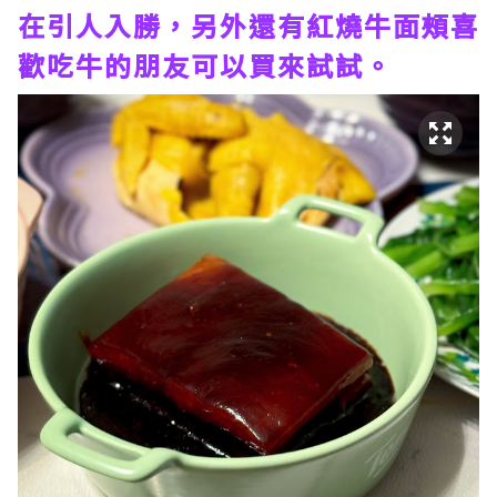
在引人入勝，另外還有紅燒牛面頰喜
歡吃牛的朋友可以買來試試。