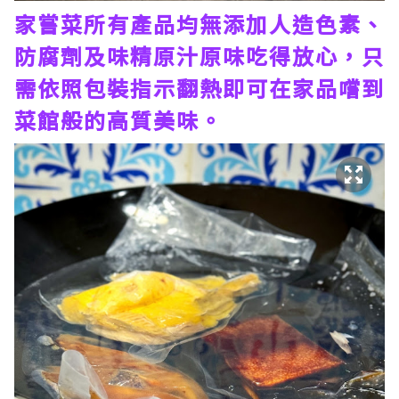
家嘗菜所有產品均無添加人造色素、
防腐劑及味精原汁原味吃得放心，只
需依照包裝指示翻熱即可在家品嚐到
菜館般的高質美味。