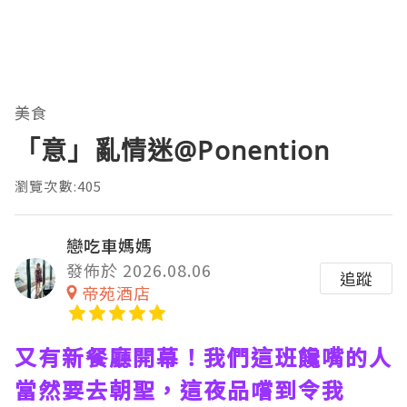
美食
「意」亂情迷@Ponention
瀏覽次數:405
戀吃車媽媽
發佈於 2026.08.06
追蹤
帝苑酒店
又有新餐廳開幕！我們這班饞嘴的人
當然要去朝聖，這夜品嚐到令我