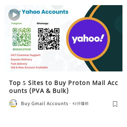
Top 5 Sites to Buy Proton Mail Acc
ounts (PVA & Bulk)
Buy Gmail Accounts
43分鐘前