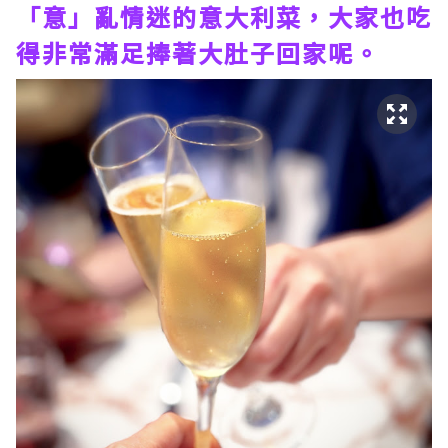
「意」亂情迷的意大利菜，大家也吃
得非常滿足捧著大肚子回家呢。