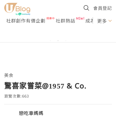
會員登記
社群創作有價企劃
社群熱話
成為U Creato
更多
美食
驚喜家嘗菜@1957 & Co.
瀏覽次數:663
戀吃車媽媽