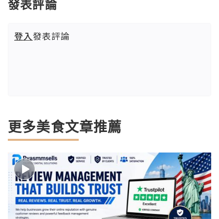
發表評論
登入
發表評論
更多美食文章推薦