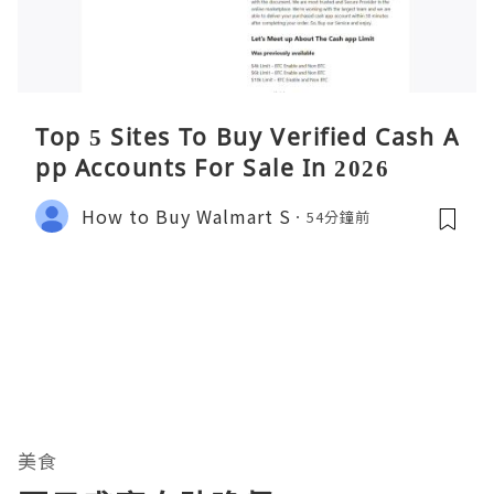
Top 5 Sites To Buy Verified Cash A
pp Accounts For Sale In 2026
How to Buy Walmart S
54分鐘前
美食