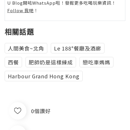
U Blog開咗WhatsApp啦！發掘更多吃喝玩樂資訊！
Follow 我哋
！
相關話題
人間美食~北角
‎Le 188°餐廳及酒廊
西餐
肥師奶是這樣練成
戀吃車媽媽
Harbour Grand Hong Kong
0個讚好