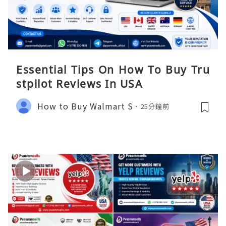
Essential Tips On How To Buy Tru
stpilot Reviews In USA
How to Buy Walmart S
25分鐘前