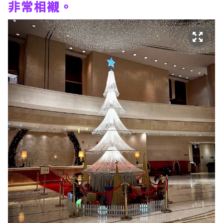
非常相襯。