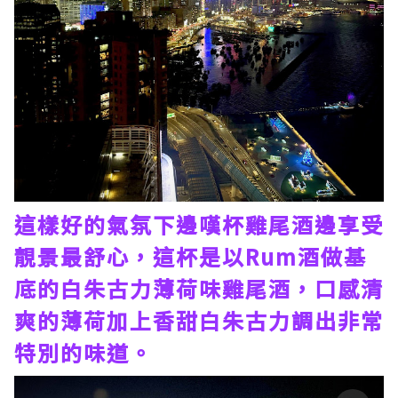
這樣好的氣氛下邊嘆杯雞尾酒邊享受
靚景最舒心，這杯是以Rum酒做基
底的白朱古力薄荷味雞尾酒，口感清
爽的薄荷加上香甜白朱古力調出非常
特別的味道。