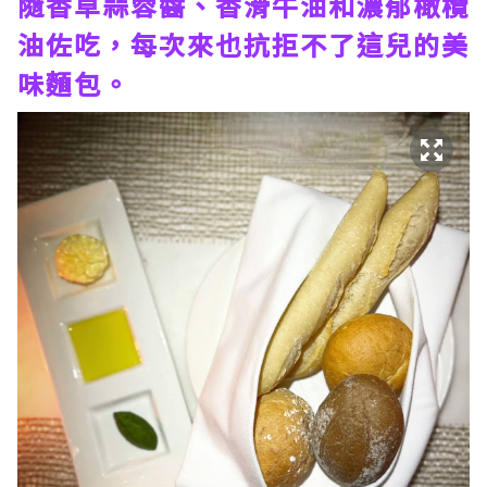
隨香草蒜蓉醬、香滑牛油和濃郁橄欖
油佐吃，每次來也抗拒不了這兒的美
味麵包。