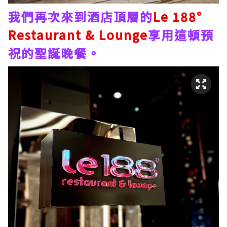
我們再次來到酒店頂層的
Le 188°
Restaurant & Lounge
享用這頓預
祝的聖誕晚餐。