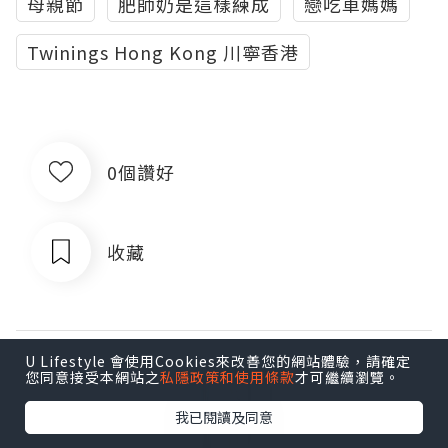
母親節
肥師奶是這樣練成
戀吃車媽媽
Twinings Hong Kong 川寧香港
0個讚好
收藏
U Lifestyle 會使用Cookies來改善您的網站體驗，請確定
您同意接受本網站之
私隱政策和使用條款
才可繼續瀏覽。
我已閱讀及同意