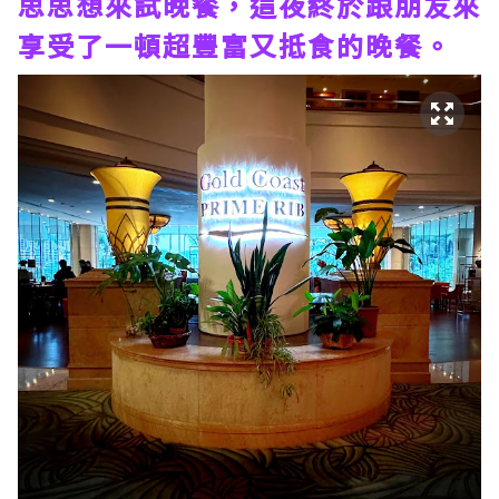
思思想來試晚餐，這夜終於跟朋友來
享受了一頓超豐富又抵食的晚餐。