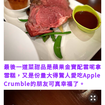
最後一道菜甜品是蘋果金寶配雲呢拿
雪糕，又是份量大得驚人愛吃Apple
Crumble的朋友可真幸福了。