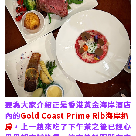
要為大家介紹正是香港黃金海岸酒店
內的
Gold Coast Prime Rib海岸扒
房
，上一趟來吃了下午茶之後已經心