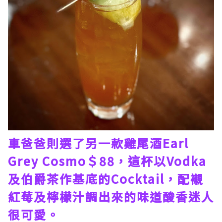
車爸爸則選了另一款雞尾酒Earl
Grey Cosmo＄88，這杯以Vodka
及伯爵茶作基底的Cocktail，配襯
紅莓及檸檬汁調出來的味道酸香迷人
很可愛。