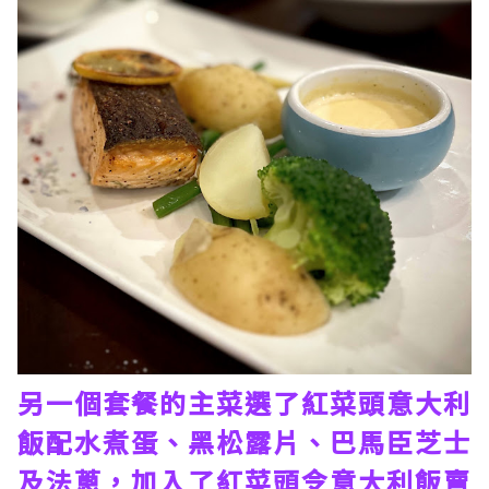
另一個套餐的主菜選了紅菜頭意大利
飯配水煮蛋、黑松露片、巴馬臣芝士
及法蔥，加入了紅菜頭令意大利飯賣