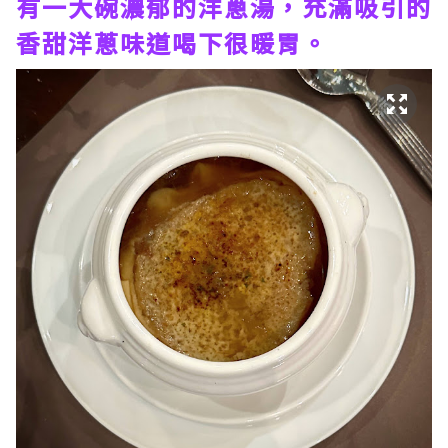
有一大碗濃郁的洋蔥湯，充滿吸引的
香甜洋蔥味道喝下很暖胃。