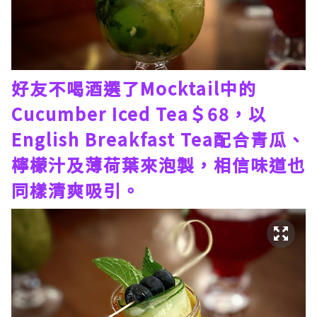
好友不喝酒選了Mocktail中的
Cucumber Iced Tea＄68，以
English Breakfast Tea配合青瓜、
檸檬汁及薄荷葉來泡製，相信味道也
同樣清爽吸引。