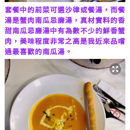
套餐中的前菜可選沙律或餐湯，而餐
湯是蟹肉南瓜忌廉湯，真材實料的香
甜南瓜忌廉湯中有為數不少的鮮香蟹
肉，美味程度非常之高是我近來品嚐
過最喜歡的南瓜湯。