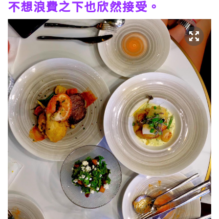
不想浪費之下也欣然接受。