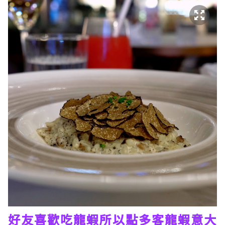
好友喜歡吃龍蝦所以點多客龍蝦意大