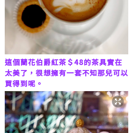
這個蘭花伯爵紅茶＄48的茶具實在
太美了，很想擁有一套不知那兒可以
買得到呢。