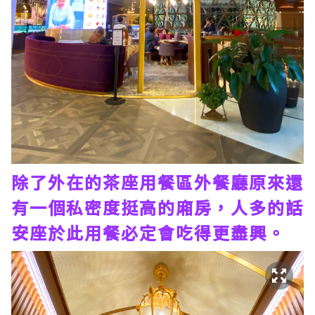
除了外在的茶座用餐區外餐廳原來還
有一個私密度挺高的廂房，人多的話
安座於此用餐必定會吃得更盡興。