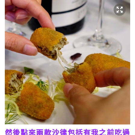
然後點來兩款沙律包括有我之前吃過