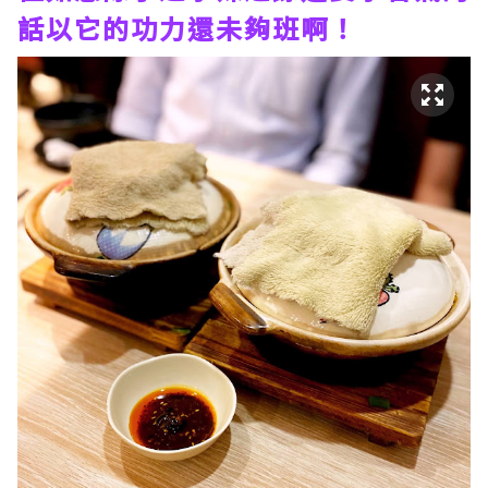
話以它的功力還未夠班啊！