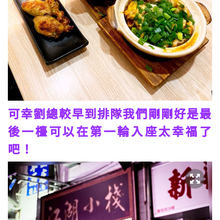
可幸劉總較早到排隊我們剛剛好是最
後一檯可以在第一輪入座太幸福了
吧！