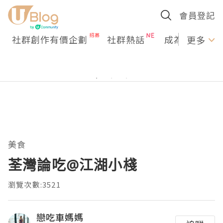
會員登記
社群創作有價企劃
社群熱話
成為U Creato
更多
美食
荃灣論吃@江湖小棧
瀏覽次數:3521
戀吃車媽媽