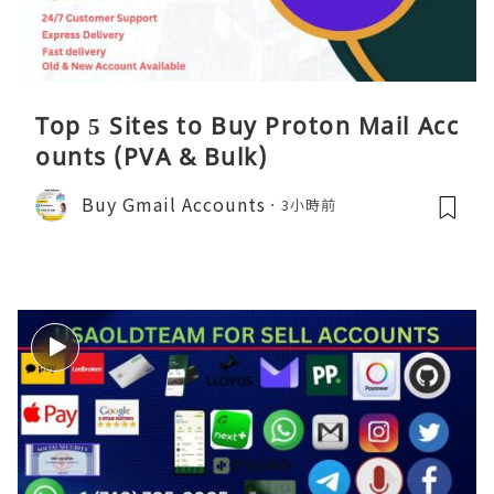
Top 5 Sites to Buy Proton Mail Acc
ounts (PVA & Bulk)
Buy Gmail Accounts
3小時前