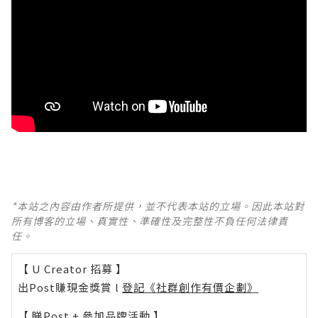
*本站之內容由作者所提供，並不代表本站的立場。因此本站對
所有博客的立場、真實性、準確性及完整性不負任何法律責
任。
【 U Creator 招募 】
出Post賺現金獎賞 l
登記《社群創作有價企劃》
【 睇Post + 參加品牌活動 】