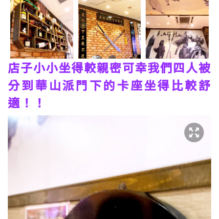
店子小小坐得較親密可幸我們四人被
分到華山派門下的卡座坐得比較舒
適！！