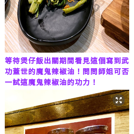
等待煲仔飯出關期間看見這個寫到武
功蓋世的魔鬼辣椒油！問問師姐可否
一試這魔鬼辣椒油的功力！