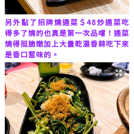
另外點了招牌燒通菜＄48炒通菜吃
得多了燒的也真是第一次品嚐！通菜
燒得挺脆嫩加上大量乾濕香蒜吃下來
是香口惹味的。