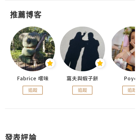
推薦博客
Fabrice 嚐味
窩夫與蝦子餅
Poye
追蹤
追蹤
追蹤
發表評論