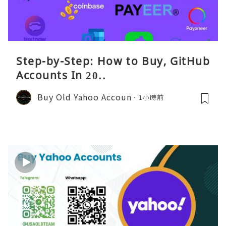
Step-by-Step: How to Buy, GitHub
Accounts In 20..
Buy Old Yahoo Accoun
1小時前