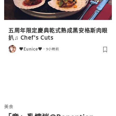
五周年限定慶典乾式熟成黑安格斯肉眼
扒♫ Chef's Cuts
♥Eunice♥
9小時前
美食