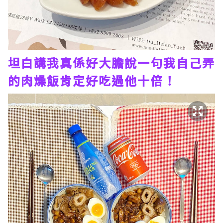
坦白講我真係好大膽說一句我自己弄
的肉燥飯肯定好吃過他十倍！