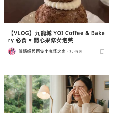
【VLOG】九龍城 YOI Coffee & Bake
ry 必食 ♥ 開心果修女泡芙
儍媽媽與兩隻小魔怪之家
3小時前