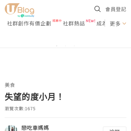
會員登記
社群創作有價企劃
社群熱話
成為U Creato
更多
美食
失望的度小月！
瀏覽次數:1675
戀吃車媽媽