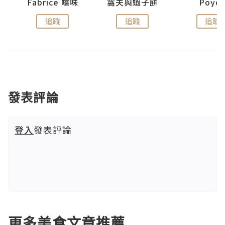
Fabrice 嚐味
窩夫與蝦子餅
Poye
追蹤
追蹤
追蹤
發表評論
登入
發表評論
更多美食文章推薦