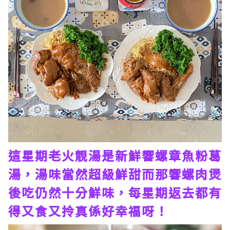
這星期老火靚湯是新鮮響螺章魚粉葛
湯，湯味當然超級鮮甜而那響螺肉煲
後吃仍然十分鮮味，每星期返去都有
得又食又拎真係好幸福呀！