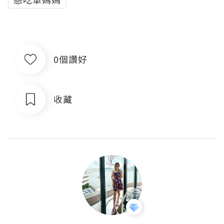
0個讚好
收藏