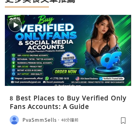
8 Best Places to Buy Verified Only
Fans Accounts: A Guide
PvaSmmSells
48分鐘前