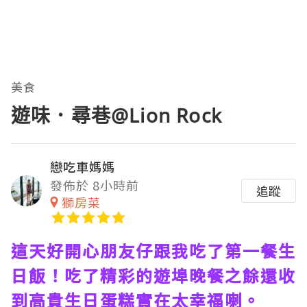
美食
遊味．尋巷@Lion Rock
戀吃車媽媽
發佈於 8小時前
追蹤
獅房菜
這天好開心朋友仔跟我吃了第一餐生
日飯！吃了精彩的遊埠晚餐之餘還收
到高貴生日蛋糕實在太幸福喇。