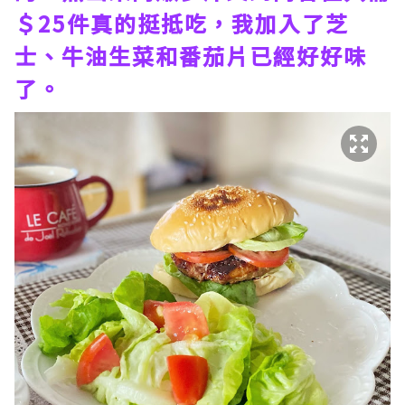
＄25件真的挺抵吃，我加入了芝
士、牛油生菜和番茄片已經好好味
了。