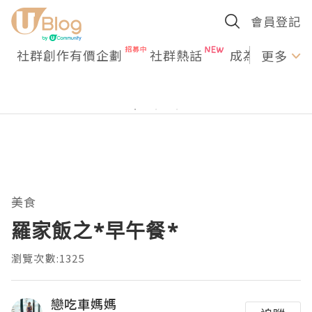
會員登記
社群創作有價企劃
社群熱話
成為U Creato
更多
美食
羅家飯之*早午餐*
瀏覽次數:1325
戀吃車媽媽